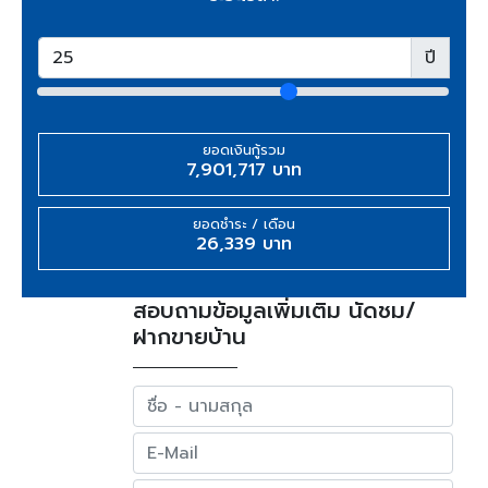
ปี
ยอดเงินกู้รวม
7,901,717 บาท
ยอดชำระ / เดือน
26,339 บาท
สอบถามข้อมูลเพิ่มเติม นัดชม/
ฝากขายบ้าน