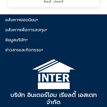
ธัญบุรี , ปทุมธานี
อสังหาฯยอดนิยม
อสังหาฯเพื่อการลงทุน
ข้อมูลบริษัท
ข่าวสารและกิจกรรม
บริษัท อินเตอร์โฮม เรียลตี้ เอสเตท
จำกัด