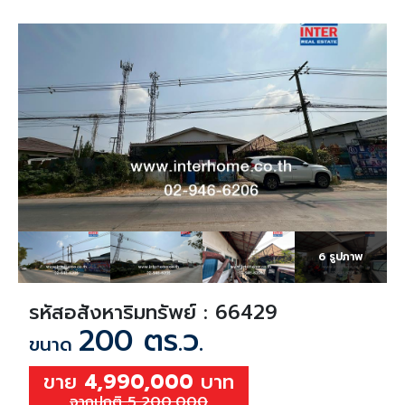
6 รูปภาพ
รหัสอสังหาริมทรัพย์ : 66429
200 ตร.ว.
ขนาด
ขาย
4,990,000
บาท
จากปกติ 5,200,000