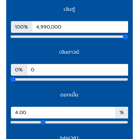
เงินกู้:
100%
เงินดาวน์:
0%
ดอกเบี้ย:
%
ระยะเวลา: