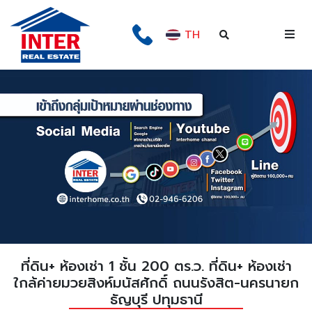
TH
ที่ดิน+ ห้องเช่า 1 ชั้น 200 ตร.ว. ที่ดิน+ ห้องเช่า
ใกล้ค่ายมวยสิงห์มนัสศักดิ์ ถนนรังสิต-นครนายก
ธัญบุรี ปทุมธานี