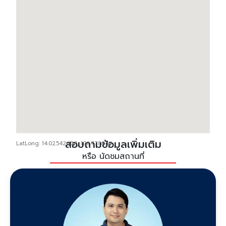
สอบถามข้อมูลเพิ่มเติม
LatLong: 14.02542008, 100.778849
หรือ นัดชมสถานที่