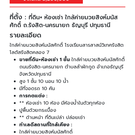
ที่ตั้ง :
ที่ดิน+ ห้องเช่า ใกล้ค่ายมวยสิงห์มนัส
ศักดิ์ ถ.รังสิต-นครนายก ธัญบุรี ปทุมธานี
รายละเอียด
ใกล้ค่ายมวยสิงห์มนัสศักดิ์ โรงเรียนสารสาสน์วิเทศรังสิต
โลตัสรังสิตคลอง 7
ขายที่ดิน+ห้องเช่า 1 ชั้น
ใกล้ค่ายมวยสิงห์มนัสศักดิ์
ถนนรังสิต-นครนายก ตำบลลำผักกูด อำเภอธัญบุรี
จังหวัดปทุมธานี
สูง 1 ชั้น 10 นอน 10 น้ำ
มีที่จอดรถ 10 คัน
การกตแต่ง :
** ห้องเช่า 10 ห้อง มีห้องน้ำในตัวทุกห้อง
ปูพื้นด้วยกระเบื้อง
** ด้านหน้า ที่ดินเปล่า ปล่อยเช่า
ทำเลดีสถานที่ใกล้เคียง :
ใกล้ค่ายมวยสิงห์มนัสศักดิ์