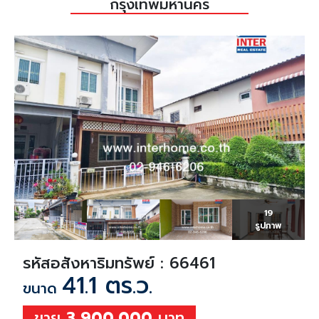
กรุงเทพมหานคร
19
รูปภาพ
รหัสอสังหาริมทรัพย์ : 66461
41.1 ตร.ว.
ขนาด
ขาย
3,900,000
บาท