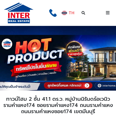
TH
ทาวน์โฮม 2 ชั้น 41.1 ตร.ว. หมู่บ้านนิรันดร์อเวนิว
รามคำแหง174 ซอยรามคำแหง174 ถนนรามคำแหง
ถนนรามคำแหงซอย174 เขตมีนบุรี