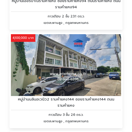
หมู่บ้านเออร์บาโน่รามคำแหง ซอยรามคำแหง94 ถนนรามคำแหง ถนน
รามคำแหง94
ทาวน์โฮม 2 ชั้น 23.1 ตร.ว.
เขตสะพานสูง , กรุงเทพมหานคร
4,100,000 บาท
หมู่บ้านนลินอเวนิว2 รามคำแหง144 ซอยรามคำแหง144 ถนน
รามคำแหง
ทาวน์โฮม 3 ชั้น 26 ตร.ว.
เขตสะพานสูง , กรุงเทพมหานคร