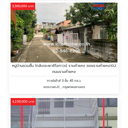
3,500,000 บาท
หมู่บ้านชวนชื่น ใกล้เดอะพาซิโอทาวน์ รามคำแหง ซอยรามคำแหง102
ถนนรามคำแหง
ทาวน์เฮ้าส์ 3 ชั้น 45 ตร.ว.
เขตบางกะปิ , กรุงเทพมหานคร
4,200,000 บาท