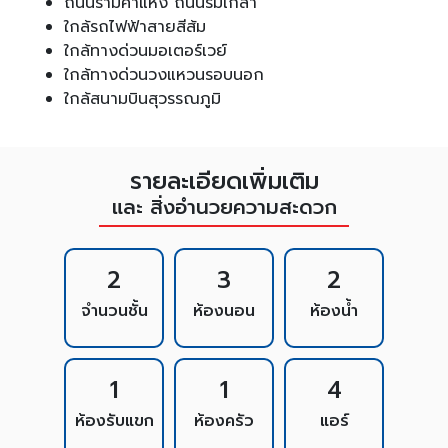
ถนนรามคำแหง ถนนร่มเกล้า
ใกล้รถไฟฟ้าสายสีส้ม
ใกล้ทางด่วนมอเตอร์เวย์
ใกล้ทางด่วนวงแหวนรอบนอก
ใกล้สนามบินสุวรรณภูมิ
รายละเอียดเพิ่มเติม
และ สิ่งอำนวยความสะดวก
2
3
2
จำนวนชั้น
ห้องนอน
ห้องน้ำ
1
1
4
ห้องรับแขก
ห้องครัว
แอร์