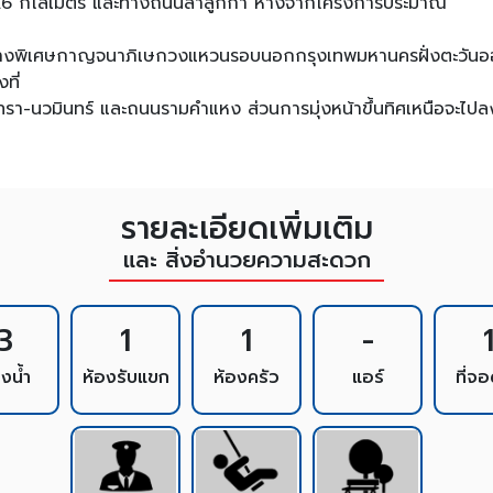
.6 กิโลเมตร และทางถนนลำลูกกา ห่างจากโครงการประมาณ
นทางพิเศษกาญจนาภิเษกวงแหวนรอบนอกกรุงเทพมหานครฝั่งตะวันออ
ที่
-นวมินทร์ และถนนรามคำแหง ส่วนการมุ่งหน้าขึ้นทิศเหนือจะไปลง
รายละเอียดเพิ่มเติม
และ สิ่งอำนวยความสะดวก
3
1
1
-
องน้ำ
ห้องรับแขก
ห้องครัว
แอร์
ที่จ