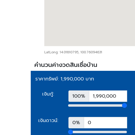
LatLong: 14.01810795, 100.76094631
คำนวนค่างวดสินเชื่อบ้าน
ราคาทรัพย์: 1,990,000 บาท
เงินกู้:
100%
เงินดาวน์:
0%