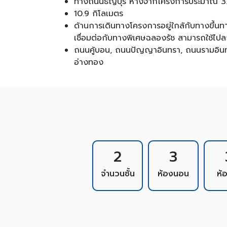
ทางถนนธัญบุรี ห่างจากโครงการประมาณ 3
10.9 กิโลเมตร
ด้านการเดินทางโครงการอยู่ใกล้กับทางขึ้
เชื่อมต่อกับทางพิเศษฉลองรัช สามารถใช้ไปลง
ถนนคู้บอน, ถนนปัญญาอินทรา, ถนนรามอินทรา
อ่างทอง
2
3
จำนวนชั้น
ห้องนอน
ห้