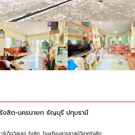
ถ.รังสิต-นครนายก ธัญบุรี ปทุมธานี
าร์เก็ตวิลเลจ รังสิต, โรงเรียนสารสาสน์วิเทศรังสิต