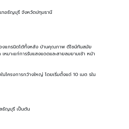
ำเภอธัญบุรี จังหวัดปทุมธานี
้องแกรนิตโต้ทั้งหลัง บ้านคุณภาพ ดีไซน์ทันสมัย
้า เหมาะแก่การรับแสงแดดและสายลมยามเช้า หน้า
โครงการกว้างใหญ่ โดยเริ่มตั้งแต่ 10 เมต รใน
ธัญบุรี เป็นต้น