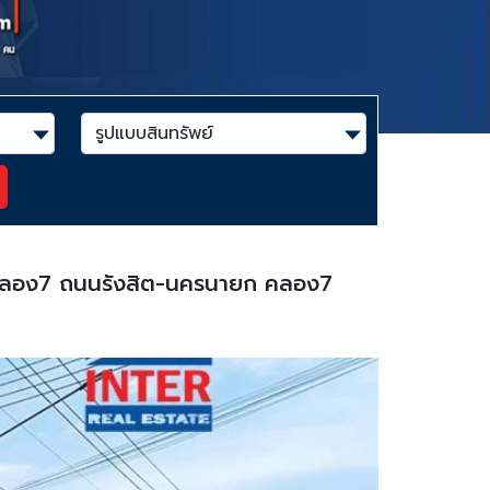
ังสิตคลอง7 ถนนรังสิต-นครนายก คลอง7