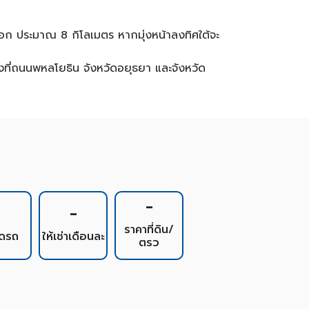
ก ประมาณ 8 กิโลเมตร หากมุ่งหน้าลงทิศใต้จะ
ที่ถนนพหลโยธิน จังหวัดอยุธยา และจังหวัด
-
1
-
ราคาที่ดิน/
อดรถ
ให้เช่าเดือนละ
ตรว