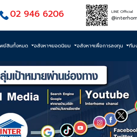
02 946 6206
LINE Official
@interho
ัพย์สินทั้งหมด
อสังหาฯยอดนิยม
อสังหาฯเพื่อการลงทุน
ทีม