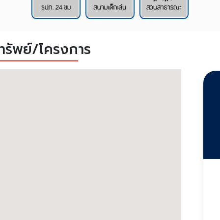
งทรัพย์/โครงการ