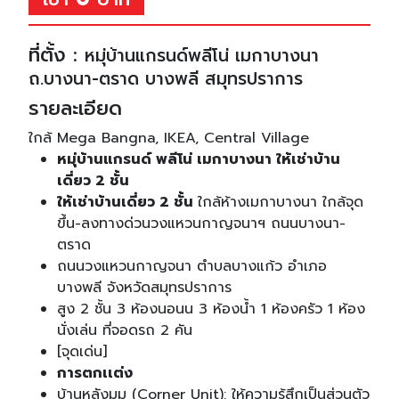
ที่ตั้ง :
หมุ่บ้านแกรนด์พลีโน่ เมกาบางนา
ถ.บางนา-ตราด บางพลี สมุทรปราการ
รายละเอียด
ใกล้ Mega Bangna, IKEA, Central Village
หมุ่บ้านแกรนด์ พลีโน่ เมกาบางนา ให้เช่าบ้าน
เดี่ยว 2 ชั้น
ให้เช่าบ้านเดี่ยว 2 ชั้น
ใกล้ห้างเมกาบางนา ใกล้จุด
ขึ้น-ลงทางด่วนวงแหวนกาญจนาฯ ถนนบางนา-
ตราด
ถนนวงแหวนกาญจนา ตำบลบางแก้ว อำเภอ
บางพลี จังหวัดสมุทรปราการ
สูง 2 ชั้น 3 ห้องนอนน 3 ห้องน้ำ 1 ห้องครัว 1 ห้อง
นั่งเล่น ที่จอดรถ 2 คัน
[จุดเด่น]
การตกเเต่ง
บ้านหลังมุม (Corner Unit): ให้ความรู้สึกเป็นส่วนตัว