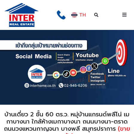
TH
บ้านเดี่ยว 2 ชั้น 60 ตร.ว. หมุ่บ้านแกรนด์พลีโน่ เม
กาบางนา ใกล้ห้างเมกาบางนา ถนนบางนา-ตราด
ถนนวงแหวนกาญจนา บางพลี สมุทรปราการ
(ขาย