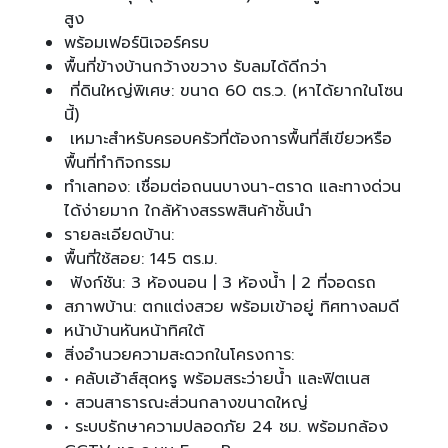
สูง
พร้อมเฟอร์นิเจอร์ครบ
พื้นที่ข้างบ้านกว้างขวาง รับลมได้ดีกว่า
ที่ดินใหญ่พิเศษ: ขนาด 60 ตร.ว. (หาได้ยากในโซน
นี้)
เหมาะสำหรับครอบครัวที่ต้องการพื้นที่สีเขียวหรือ
พื้นที่ทำกิจกรรม
ทำเลทอง: เชื่อมต่อถนนบางนา-ตราด และทางด่วน
ได้ง่ายมาก ใกล้ห้างสรรพสินค้าชั้นนำ
รายละเอียดบ้าน:
พื้นที่ใช้สอย: 145 ตร.ม.
ฟังก์ชัน: 3 ห้องนอน | 3 ห้องน้ำ | 2 ที่จอดรถ
สภาพบ้าน: ตกแต่งสวย พร้อมเข้าอยู่ ทิศทางลมดี
หน้าบ้านหันหน้าทิศใต้
สิ่งอำนวยความสะดวกในโครงการ:
• คลับเฮ้าส์สุดหรู พร้อมสระว่ายน้ำ และฟิตเนส
• สวนสาธารณะส่วนกลางขนาดใหญ่
• ระบบรักษาความปลอดภัย 24 ชม. พร้อมกล้อง