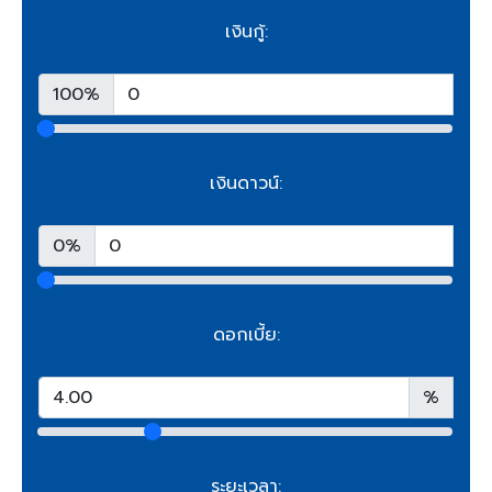
เงินกู้:
100%
เงินดาวน์:
0%
ดอกเบี้ย:
%
ระยะเวลา: