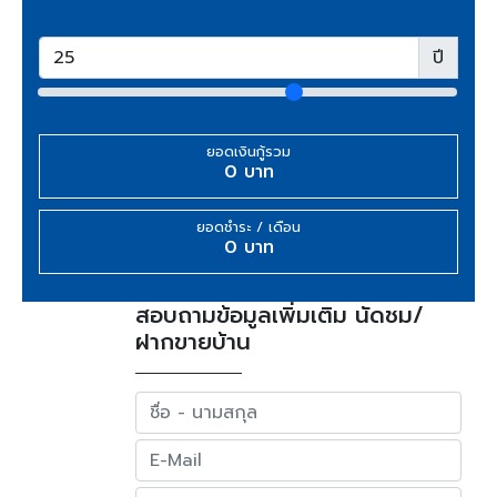
ปี
ยอดเงินกู้รวม
0 บาท
ยอดชำระ / เดือน
0 บาท
สอบถามข้อมูลเพิ่มเติม นัดชม/
ฝากขายบ้าน