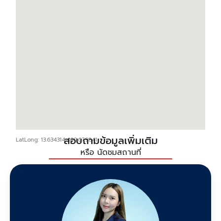
สอบถามข้อมูลเพิ่มเติม
LatLong: 13.634314, 100.679841
หรือ นัดชมสถานที่