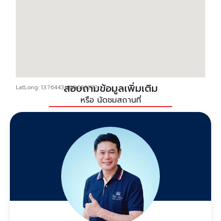
สอบถามข้อมูลเพิ่มเติม
LatLong: 13.76443, 100.625077
หรือ นัดชมสถานที่