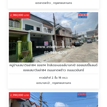
เขตลาดพร้าว , กรุงเทพมหานคร
2,980,000 บาท
หมู่บ้านเสนาวิลล่า84 ซอย14 ใกล้เดอะมอลล์บางกะปิ ซอยแฮปปี้แลนด์
ซอยเสนาวิลล่า84 ถนนลาดพร้าว ถนนนวมินทร์
ทาวน์เฮ้าส์ 2 ชั้น 18 ตร.ว.
เขตบางกะปิ , กรุงเทพมหานคร
2,990,000 บาท