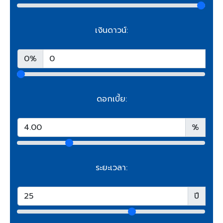
เงินดาวน์:
0%
ดอกเบี้ย:
%
ระยะเวลา:
ปี