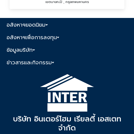
เขตบางกะปิ , กรุงเทพมหานคร
อสังหาฯยอดนิยม
อสังหาฯเพื่อการลงทุน
ข้อมูลบริษัท
ข่าวสารและกิจกรรม
บริษัท อินเตอร์โฮม เรียลตี้ เอสเตท
จำกัด