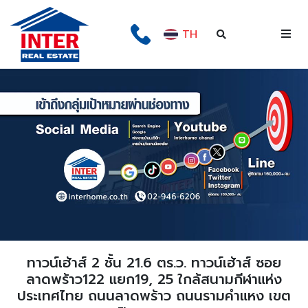
TH
ทาวน์เฮ้าส์ 2 ชั้น 21.6 ตร.ว. ทาวน์เฮ้าส์ ซอย
ลาดพร้าว122 แยก19, 25 ใกล้สนามกีฬาแห่ง
ประเทศไทย ถนนลาดพร้าว ถนนรามคำแหง เขต