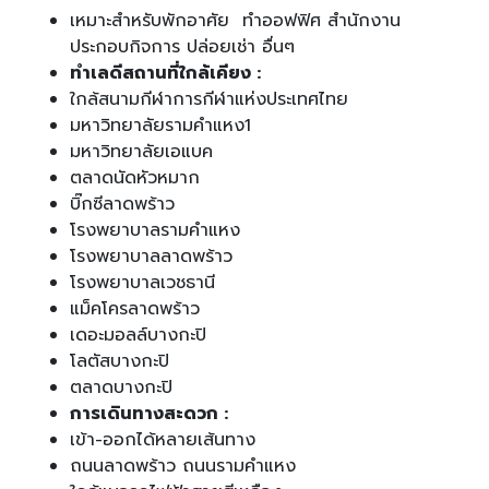
เหมาะสำหรับพักอาศัย ทำออฟฟิศ สำนักงาน
ประกอบกิจการ ปล่อยเช่า อื่นๆ
ทำเลดีสถานที่ใกล้เคียง :
ใกล้สนามกีฬาการกีฬาแห่งประเทศไทย
มหาวิทยาลัยรามคำแหง1
มหาวิทยาลัยเอแบค
ตลาดนัดหัวหมาก
บิ๊กซีลาดพร้าว
โรงพยาบาลรามคำแหง
โรงพยาบาลลาดพร้าว
โรงพยาบาลเวชธานี
แม็คโครลาดพร้าว
เดอะมอลล์บางกะปิ
โลตัสบางกะปิ
ตลาดบางกะปิ
การเดินทางสะดวก :
เข้า-ออกได้หลายเส้นทาง
ถนนลาดพร้าว ถนนรามคำแหง