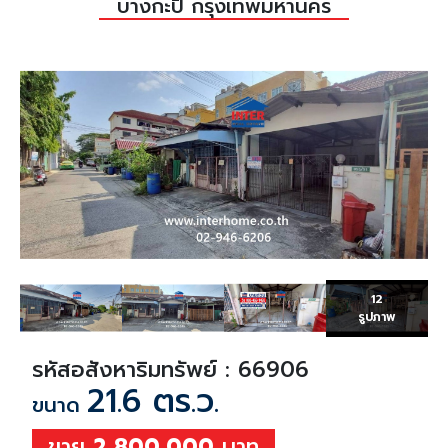
บางกะปิ กรุงเทพมหานคร
12
รูปภาพ
รหัสอสังหาริมทรัพย์ : 66906
21.6 ตร.ว.
ขนาด
ขาย
2,800,000
บาท