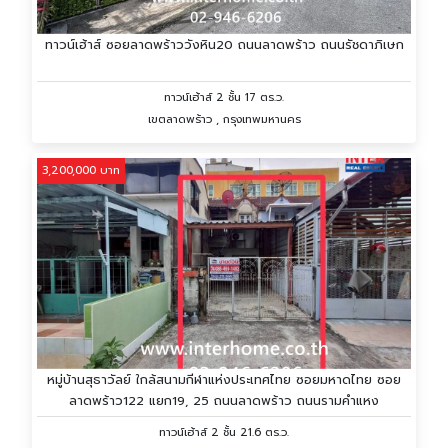
ทาวน์เฮ้าส์ ซอยลาดพร้าววังหิน20 ถนนลาดพร้าว ถนนรัชดาภิเษก
ทาวน์เฮ้าส์ 2 ชั้น 17 ตร.ว.
เขตลาดพร้าว , กรุงเทพมหานคร
3,200,000 บาท
หมู่บ้านสุธาวัลย์ ใกล้สนามกีฬาแห่งประเทศไทย ซอยมหาดไทย ซอย
ลาดพร้าว122 แยก19, 25 ถนนลาดพร้าว ถนนรามคำแหง
ทาวน์เฮ้าส์ 2 ชั้น 21.6 ตร.ว.