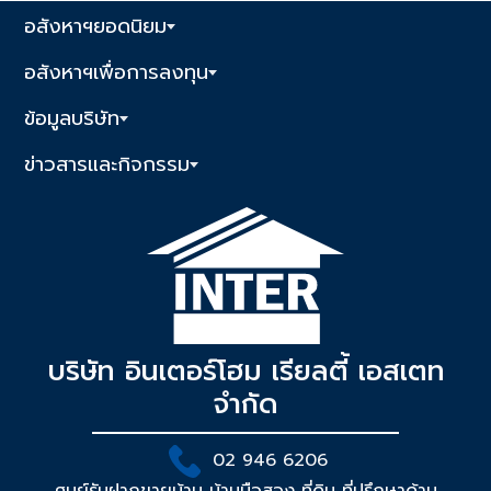
อสังหาฯยอดนิยม
อสังหาฯเพื่อการลงทุน
ข้อมูลบริษัท
ข่าวสารและกิจกรรม
บริษัท อินเตอร์โฮม เรียลตี้ เอสเตท
จำกัด
02 946 6206
ศูนย์รับฝากขายบ้าน บ้านมือสอง ที่ดิน ที่ปรึกษาด้าน