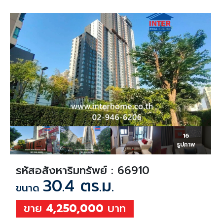
16
รูปภาพ
รหัสอสังหาริมทรัพย์ : 66910
30.4 ตร.ม.
ขนาด
ขาย
4,250,000
บาท