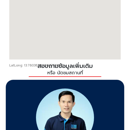
สอบถามข้อมูลเพิ่มเติม
LatLong: 13.7803879, 100.5750057
หรือ นัดชมสถานที่