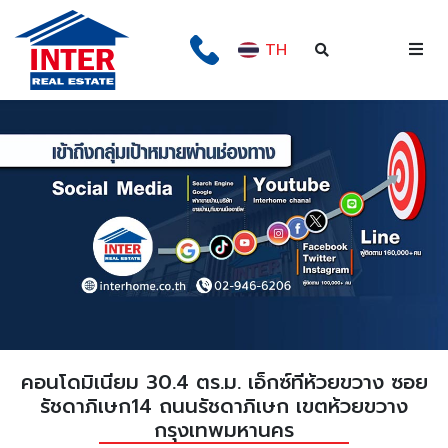
TH
คอนโดมิเนียม 30.4 ตร.ม. เอ็กซ์ทีห้วยขวาง ซอย
รัชดาภิเษก14 ถนนรัชดาภิเษก เขตห้วยขวาง
กรุงเทพมหานคร