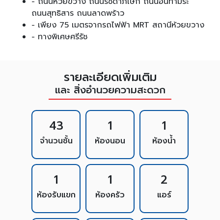
- ถนนห้วยขวาง ถนนรัชดาภิเษก ถนนอินทามระ
ถนนสุทธิสาร ถนนลาดพร้าว
- เพียง 75 เมตรจากรถไฟฟ้า MRT สถานีห้วยขวาง
- ทางพิเศษศรีรัช
รายละเอียดเพิ่มเติม
และ สิ่งอำนวยความสะดวก
43
1
1
จำนวนชั้น
ห้องนอน
ห้องน้ำ
1
1
2
ห้องรับแขก
ห้องครัว
แอร์