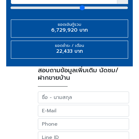
ยอดเงินกู้รวม
6,729,920 บาท
ยอดชำระ / เดือน
22,433 บาท
สอบถามข้อมูลเพิ่มเติม นัดชม/
ฝากขายบ้าน