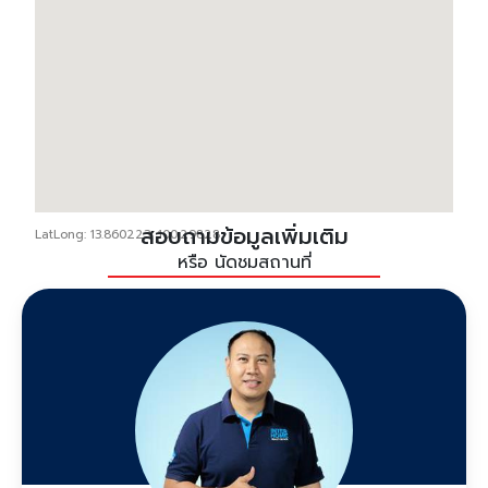
สอบถามข้อมูลเพิ่มเติม
LatLong: 13.860223, 100.29828
หรือ นัดชมสถานที่