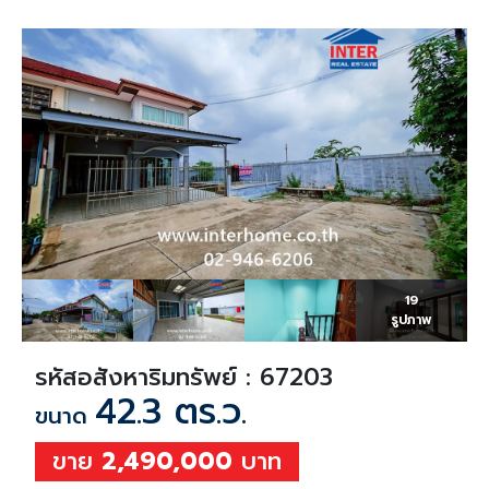
19
รูปภาพ
รหัสอสังหาริมทรัพย์ : 67203
42.3 ตร.ว.
ขนาด
ขาย
2,490,000
บาท