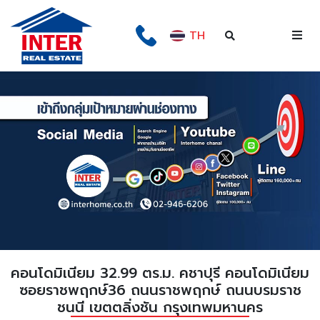
TH
คอนโดมิเนียม 32.99 ตร.ม. คชาปุรี คอนโดมิเนียม
ซอยราชพฤกษ์36 ถนนราชพฤกษ์ ถนนบรมราช
ชนนี เขตตลิ่งชัน กรุงเทพมหานคร