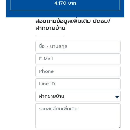
4,170 บาท
สอบถามข้อมูลเพิ่มเติม นัดชม/
ฝากขายบ้าน