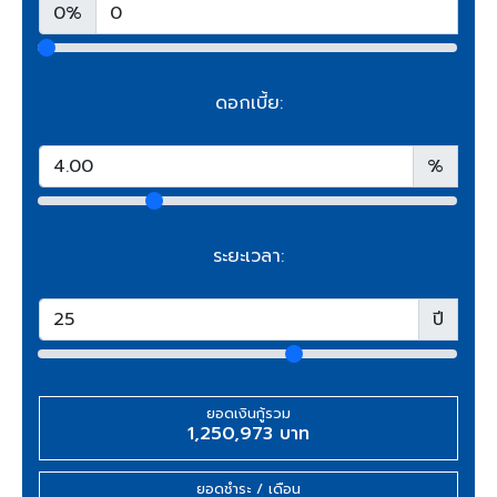
0%
ดอกเบี้ย:
%
ระยะเวลา:
ปี
ยอดเงินกู้รวม
1,250,973 บาท
ยอดชำระ / เดือน