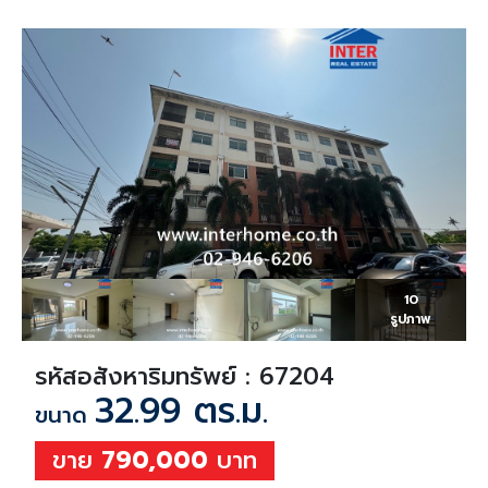
10
รูปภาพ
รหัสอสังหาริมทรัพย์ : 67204
32.99 ตร.ม.
ขนาด
ขาย
790,000
บาท