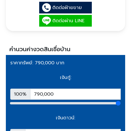
ติดต่อฝ่ายขาย
ติดต่อผ่าน LINE
คำนวนค่างวดสินเชื่อบ้าน
ราคาทรัพย์: 790,000 บาท
เงินกู้:
100%
เงินดาวน์: