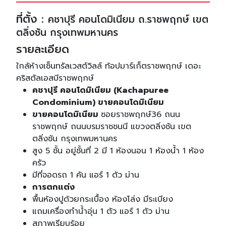
ที่ตั้ง :
คชาปุรี คอนโดมิเนียม ถ.ราชพฤกษ์ เขต
ตลิ่งชัน กรุงเทพมหานคร
รายละเอียด
ใกล้ห้างเซ็นทรัลเวสต์วิลล์ ท้อปมาร์เก็ตราชพฤกษ์ เดอะ
คริสตัลเอสบีราชพฤกษ์
คชาปุรี คอนโดมิเนียม (Kachapuree
Condominium) ขายคอนโดมิเนียม
ขายคอนโดมิเนียม
ซอยราชพฤกษ์36 ถนน
ราชพฤกษ์ ถนนบรมราชชนนี แขวงตลิ่งชัน เขต
ตลิ่งชัน กรุงเทพมหานคร
สูง 5 ชั้น อยู่ชั้นที่ 2 มี 1 ห้องนอน 1 ห้องน้ำ 1 ห้อง
ครัว
มีที่จอดรถ 1 คัน แอร์ 1 ตัว ม่าน
การตกแต่ง
พื้นห้องปูด้วยกระเบื้อง ห้องโล่ง มีระเบียง
แถมเครื่องทำน้ำอุ่น 1 ตัว แอร์ 1 ตัว ม่าน
สภาพเรียบร้อย