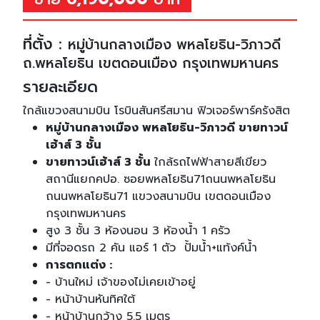
ที่ตั้ง :
หมู่บ้านกลางเมือง พหลโยธิน-วิภาวดี
ถ.พหลโยธิน เขตดอนเมือง กรุงเทพมหานคร
รายละเอียด
ใกล้แขวงสนามบิน โรบินสันศรีสมาน ฟิวเจอร์พาร์ครังสิต
หมู่บ้านกลางเมือง พหลโยธิน-วิภาวดี ขายทาวน์
เฮ้าส์ 3 ชั้น
ขายทาวน์เฮ้าส์ 3 ชั้น
ใกล้รถไฟฟ้าสายสีเขียว
สถานีแยกคปอ. ซอยพหลโยธิน71ถนนพหลโยธิน
ถนนพหลโยธิน71 แขวงสนามบิน เขตดอนเมือง
กรุงเทพมหานคร
สูง 3 ชั้น 3 ห้องนอน 3 ห้องน้ำ 1 ครัว
มีที่จอดรถ 2 คัน แอร์ 1 ตัว ปั้มน้ำ+แท้งค์น้ำ
การตกแต่ง :
- บ้านใหม่ เจ้าของไม่เคยเข้าอยู่
- หน้าบ้านหันทิศใต้
- หน้าบ้านกว้าง 5.5 เมตร