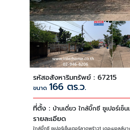
รหัสอสังหาริมทรัพย์ : 67215
166 ตร.ว.
ขนาด
ที่ตั้ง :
บ้านเดี่ยว ใกล้บิ๊กซี ซูเปอ
รายละเอียด
ใกล้บิ๊กซี ซูเปอร์เซ็นเตอร์ลาดพร้าว1 เดอะมอลล