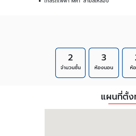
ใกล้รถไฟฟ้า MRT สายสีเหลือง
2
3
จำนวนชั้น
ห้องนอน
ห้
แผนที่ตั้