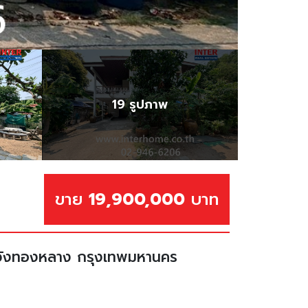
19 รูปภาพ
ขาย
19,900,000
บาท
เขตวังทองหลาง กรุงเทพมหานคร