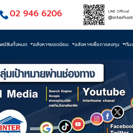
02 946 6206
LINE Official
@interho
ัพย์สินทั้งหมด
อสังหาฯยอดนิยม
อสังหาฯเพื่อการลงทุน
ทีม