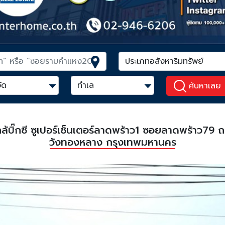
ค้นหาเลย
ยว ใกล้บิ๊กซี ซูเปอร์เซ็นเตอร์ลาดพร้าว1 ซอยลาดพร้าว
วังทองหลาง กรุงเทพมหานคร