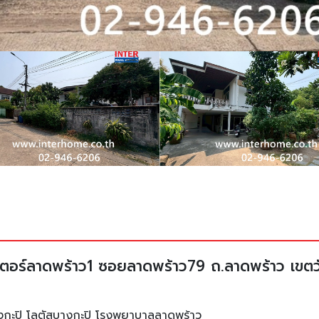
ร์เซ็นเตอร์ลาดพร้าว1 ซอยลาดพร้าว79 ถ.ลาดพร้าว 
์บางกะปิ โลตัสบางกะปิ โรงพยาบาลลาดพร้าว