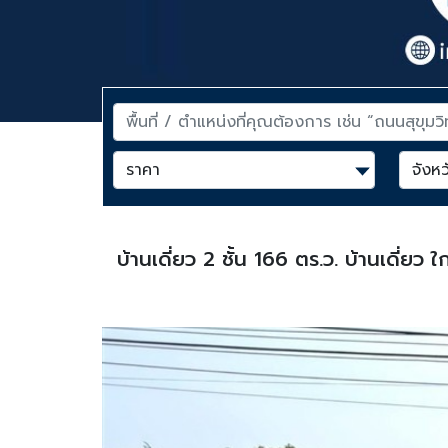
บ้านเดี่ยว 2 ชั้น 166 ตร.ว. บ้านเดี่