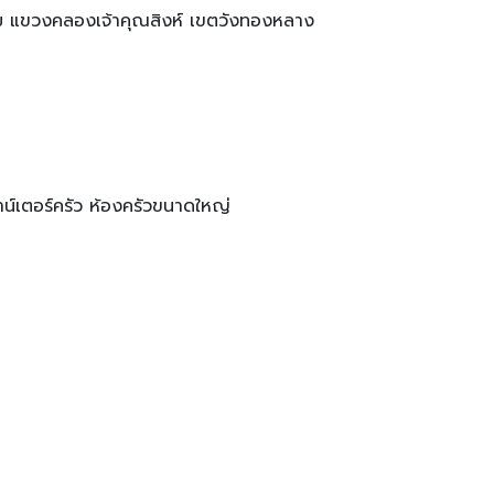
รม แขวงคลองเจ้าคุณสิงห์ เขตวังทองหลาง
มีเคาน์เตอร์ครัว ห้องครัวขนาดใหญ่