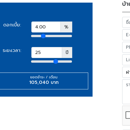
บ้า
ดอกเบี้ย:
%
ระยะเวลา:
ปี
ยอดชำระ / เดือน
105,040 บาท