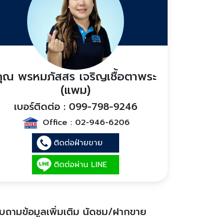
คุณ พรหมภัสสร เจริญเชื้อตาพระ
(แพม)
เบอร์ติดต่อ : 099-798-9246
Office :
02-946-6206
ติดต่อฝ่ายขาย
ติดต่อผ่าน LINE
บถามข้อมูลเพิ่มเติม นัดชม/ฝากขาย