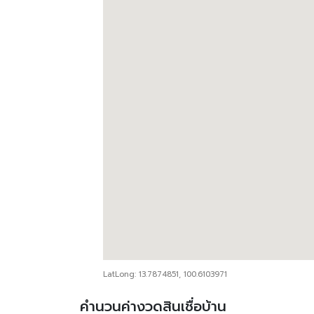
LatLong: 13.7874851, 100.6103971
คำนวนค่างวดสินเชื่อบ้าน