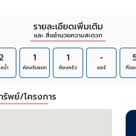
รายละเอียดเพิ่มเติม
และ สิ่งอำนวยความสะดวก
2
1
1
-
องน้ำ
ห้องรับแขก
ห้องครัว
แอร์
ที่จ
งทรัพย์/โครงการ