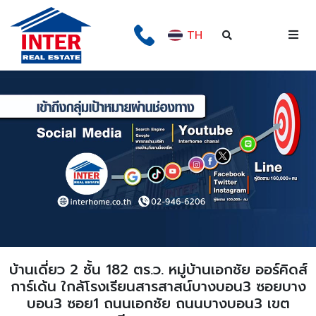
TH
บ้านเดี่ยว 2 ชั้น 182 ตร.ว. หมู่บ้านเอกชัย ออร์คิดส์
การ์เด้น ใกล้โรงเรียนสารสาสน์บางบอน3 ซอยบาง
บอน3 ซอย1 ถนนเอกชัย ถนนบางบอน3 เขต