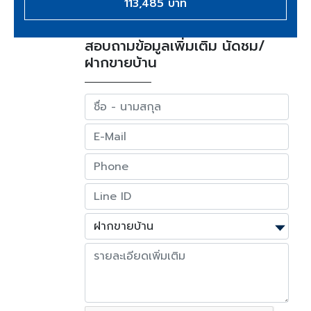
113,485 บาท
สอบถามข้อมูลเพิ่มเติม นัดชม/
ฝากขายบ้าน