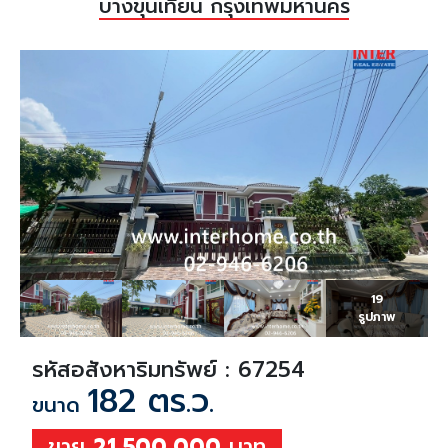
บางขุนเทียน กรุงเทพมหานคร
19
รูปภาพ
รหัสอสังหาริมทรัพย์ : 67254
182 ตร.ว.
ขนาด
ขาย
21,500,000
บาท