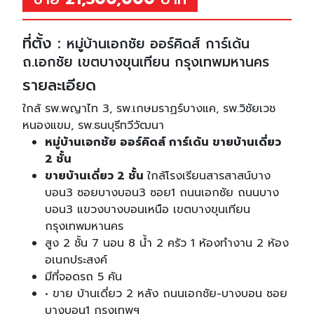
ที่ตั้ง :
หมู่บ้านเอกชัย ออร์คิดส์ การ์เด้น
ถ.เอกชัย เขตบางขุนเทียน กรุงเทพมหานคร
รายละเอียด
ใกล้ รพ.พญาไท 3, รพ.เกษมราฏร์บางแค, รพ.วิชัยเวช
หนองแขม, รพ.ธนบุรีทวีวัฒนา
หมู่บ้านเอกชัย ออร์คิดส์ การ์เด้น ขายบ้านเดี่ยว
2 ชั้น
ขายบ้านเดี่ยว 2 ชั้น
ใกล้โรงเรียนสารสาสน์บาง
บอน3 ซอยบางบอน3 ซอย1 ถนนเอกชัย ถนนบาง
บอน3 แขวงบางบอนเหนือ เขตบางขุนเทียน
กรุงเทพมหานคร
สูง 2 ชั้น 7 นอน 8 น้ำ 2 ครัว 1 ห้องทำงาน 2 ห้อง
อเนกประสงค์
มีที่จอดรถ 5 คัน
• ขาย บ้านเดี่ยว 2 หลัง ถนนเอกชัย-บางบอน ซอย
บางบอน1 กรุงเทพฯ