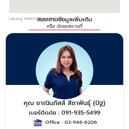
สอบถามข้อมูลเพิ่มเติม
LatLong: 13.6507097, 100.3837809
หรือ นัดชมสถานที่
คุณ ชาณินภัสส์ สิชาพันธุ์ (ปัฐ)
เบอร์ติดต่อ : 091-935-5499
Office :
02-946-6206