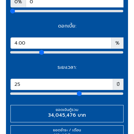
0%
ดอกเบี้ย:
%
ระยะเวลา:
ปี
ยอดเงินกู้รวม
34,045,476 บาท
ยอดชำระ / เดือน