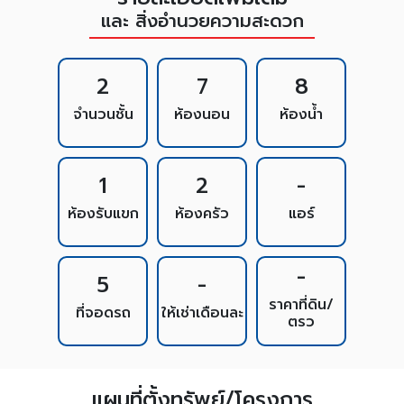
และ สิ่งอำนวยความสะดวก
2
7
8
จำนวนชั้น
ห้องนอน
ห้องน้ำ
1
2
-
ห้องรับแขก
ห้องครัว
แอร์
-
5
-
ราคาที่ดิน/
ที่จอดรถ
ให้เช่าเดือนละ
ตรว
แผนที่ตั้งทรัพย์/โครงการ