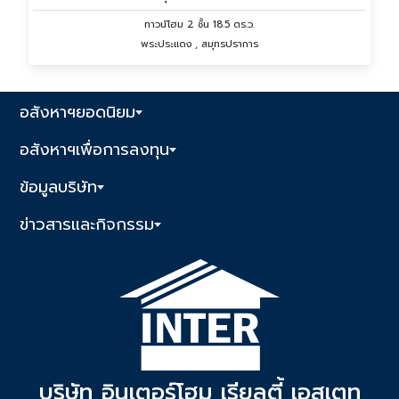
ทาวน์โฮม 2 ชั้น 18.5 ตร.ว.
พระประแดง , สมุทรปราการ
อสังหาฯยอดนิยม
อสังหาฯเพื่อการลงทุน
ข้อมูลบริษัท
ข่าวสารและกิจกรรม
บริษัท อินเตอร์โฮม เรียลตี้ เอสเตท