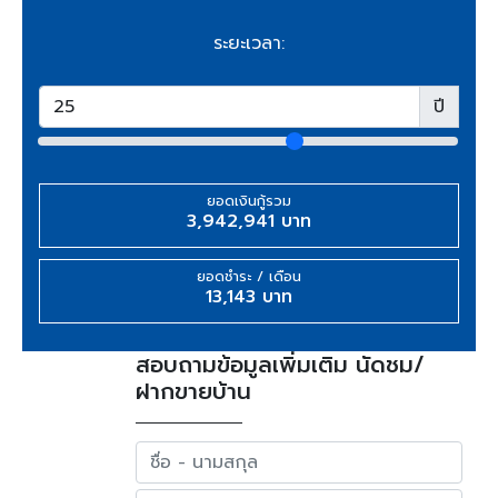
ระยะเวลา:
ปี
ยอดเงินกู้รวม
3,942,941 บาท
ยอดชำระ / เดือน
13,143 บาท
สอบถามข้อมูลเพิ่มเติม นัดชม/
ฝากขายบ้าน