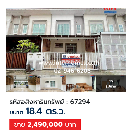
16
รูปภาพ
รหัสอสังหาริมทรัพย์ : 67294
18.4 ตร.ว.
ขนาด
ขาย
2,490,000
บาท