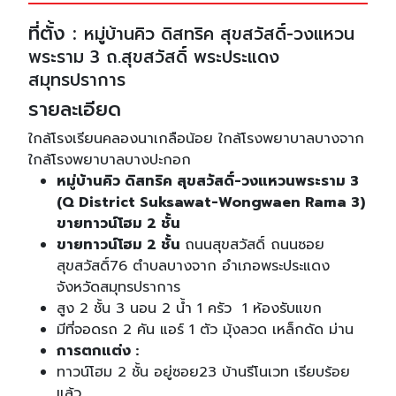
ที่ตั้ง :
หมู่บ้านคิว ดิสทริค สุขสวัสดิ์-วงแหวน
พระราม 3 ถ.สุขสวัสดิ์ พระประแดง
สมุทรปราการ
รายละเอียด
ใกล้โรงเรียนคลองนาเกลือน้อย ใกล้โรงพยาบาลบางจาก
ใกล้โรงพยาบาลบางปะกอก
หมู่บ้านคิว ดิสทริค สุขสวัสดิ์-วงแหวนพระราม 3
(Q District Suksawat-Wongwaen Rama 3)
ขายทาวน์โฮม 2 ชั้น
ขายทาวน์โฮม 2 ชั้น
ถนนสุขสวัสดิ์ ถนนซอย
สุขสวัสดิ์76 ตำบลบางจาก อำเภอพระประแดง
จังหวัดสมุทรปราการ
สูง 2 ชั้น 3 นอน 2 น้ำ 1 ครัว 1 ห้องรับแขก
มีที่จอดรถ 2 คัน แอร์ 1 ตัว มุ้งลวด เหล็กดัด ม่าน
การตกแต่ง :
ทาวน์โฮม 2 ชั้น อยู่ซอย23 บ้านรีโนเวท เรียบร้อย
แล้ว