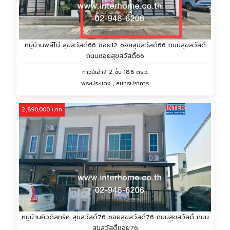
หมู่บ้านพลีโน่ สุขสวัสดิ์66 ซอย12 ซอยสุขสวัสดิ์66 ถนนสุขสวัสดิ์
ถนนซอยสุขสวัสดิ์66
ทาวน์เฮ้าส์ 2 ชั้น 18.8 ตร.ว.
พระประแดง , สมุทรปราการ
2,890,000 บาท
หมู่บ้านคิวดิสทริค สุขสวัสดิ์76 ซอยสุขสวัสดิ์76 ถนนสุขสวัสดิ์ ถนน
สุขสวัสดิ์ซอย76