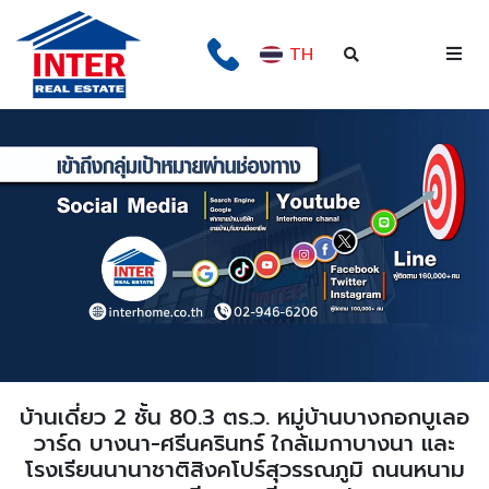
TH
บ้านเดี่ยว 2 ชั้น 80.3 ตร.ว. หมู่บ้านบางกอกบูเลอ
วาร์ด บางนา-ศรีนครินทร์ ใกล้เมกาบางนา และ
โรงเรียนนานาชาติสิงคโปร์สุวรรณภูมิ ถนนหนาม