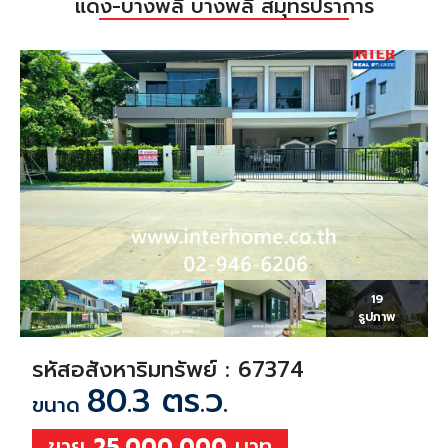
แดง-บางพลี บางพลี สมุทรปราการ
19
รูปภาพ
รหัสอสังหาริมทรัพย์ : 67374
80.3 ตร.ว.
ขนาด
ขาย
25,000,000
บาท