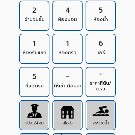
2
4
5
จำนวนชั้น
ห้องนอน
ห้องน้ำ
1
1
6
ห้องรับแขก
ห้องครัว
แอร์
-
5
-
ราคาที่ดิน/
ที่จอดรถ
ให้เช่าเดือนละ
ตรว