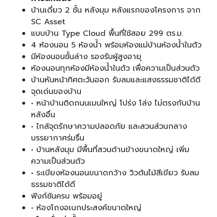
บ้านเดี่ยว 2 ชั้น หลังมุม หลังแรกของโครงการ จาก
SC Asset
แบบบ้าน Type Cloud พื้นที่ใช้สอย 299 ตร.ม.
4 ห้องนอน 5 ห้องน้ำ พร้อมห้องแม่บ้านห้องน้ำในตัว
มีห้องนอนชั้นล่าง รองรับผู้สูงอายุ
ห้องนอนทุกห้องมีห้องน้ำในตัว เพื่อความเป็นส่วนตัว
บ้านหันหน้าทิศตะวันออก รับลมและแสงธรรมชาติได้ดี
จุดเด่นของบ้าน
• หน้าบ้านติดถนนเมนใหญ่ โปร่ง โล่ง ไม่ตรงกับบ้าน
หลังอื่น
• ใกล้จุดรักษาความปลอดภัย และสวนส่วนกลาง
บรรยากาศร่มรื่น
• บ้านหลังมุม มีพื้นที่สวนด้านข้างขนาดใหญ่ เพิ่ม
ความเป็นส่วนตัว
• ระเบียงห้องนอนขนาดกว้าง วิวต้นไม้สีเขียว รับลม
ธรรมชาติได้ดี
ฟังก์ชันครบ พร้อมอยู่
• ห้องโถงอเนกประสงค์ขนาดใหญ่