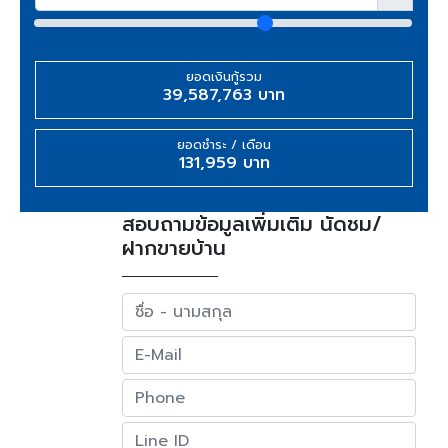
ยอดเงินกู้รวม
39,587,763 บาท
ยอดชำระ / เดือน
131,959 บาท
สอบถามข้อมูลเพิ่มเติม นัดชม/
ฝากขายบ้าน