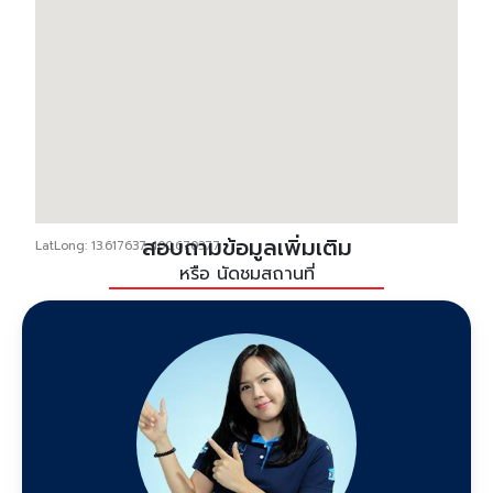
สอบถามข้อมูลเพิ่มเติม
LatLong: 13.617637, 100.670377
หรือ นัดชมสถานที่