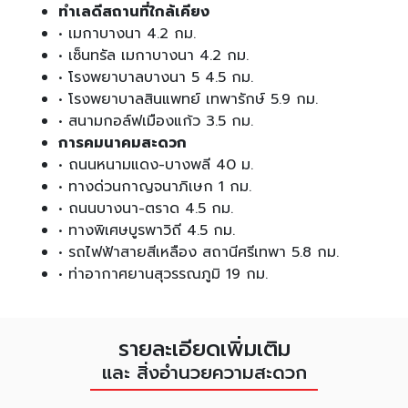
ทำเลดีสถานที่ใกล้เคียง
• เมกาบางนา 4.2 กม.
• เซ็นทรัล เมกาบางนา 4.2 กม.
• โรงพยาบาลบางนา 5 4.5 กม.
• โรงพยาบาลสินแพทย์ เทพารักษ์ 5.9 กม.
• สนามกอล์ฟเมืองแก้ว 3.5 กม.
การคมนาคมสะดวก
• ถนนหนามแดง-บางพลี 40 ม.
• ทางด่วนกาญจนาภิเษก 1 กม.
• ถนนบางนา-ตราด 4.5 กม.
• ทางพิเศษบูรพาวิถี 4.5 กม.
• รถไฟฟ้าสายสีเหลือง สถานีศรีเทพา 5.8 กม.
• ท่าอากาศยานสุวรรณภูมิ 19 กม.
รายละเอียดเพิ่มเติม
และ สิ่งอำนวยความสะดวก