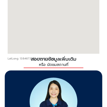
สอบถามข้อมูลเพิ่มเติม
LatLong: 13.84673237, 100.62801241
หรือ นัดชมสถานที่