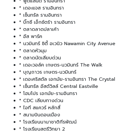
* ฟู้ดแลนด์ รามอินทรา
* เดอะแจส รามอินทรา
* เซ็นทรัล รามอินทรา
* บิ๊กซี เอ็กซ์ตร้า รามอินทรา
* ตลาดลาดปลาเค้า
* อีส พาร์ค
* นวมินทร์ ซิตี้ อเวนิว Nawamin City Avenue
* ตลาดหัวมุม
* ตลาดนัดเลียบด่วน
* เดอะวอล์ค เกษตร-นวมินทร์ The Walk
* บุญถาวร เกษตร-นวมินทร์
* เดอะคริสตัล เอกมัย-รามอินทรา The Crystal
* เซ็นทรัล อีสต์วิลล์ Central Eastville
* โฮมโปร เอกมัย-รามอินทรา
* CDC เลียบทางด่วน
* ไอที สแควร์ หลักสี่
* สนามบินดอนเมือง
* โรงเรียนนานาชาติกีรพัฒน์
* โรงเรียนสตรีวิทยา 2