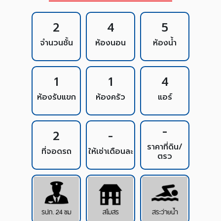
2
4
5
จำนวนชั้น
ห้องนอน
ห้องน้ำ
1
1
4
ห้องรับแขก
ห้องครัว
แอร์
-
2
-
ราคาที่ดิน/
ที่จอดรถ
ให้เช่าเดือนละ
ตรว