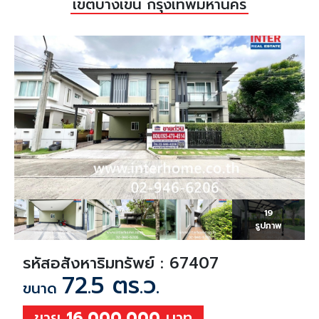
เขตบางเขน กรุงเทพมหานคร
19
รูปภาพ
รหัสอสังหาริมทรัพย์ : 67407
72.5 ตร.ว.
ขนาด
ขาย
16,000,000
บาท