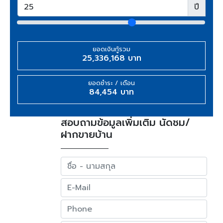
ปี
ยอดเงินกู้รวม
25,336,168 บาท
ยอดชำระ / เดือน
84,454 บาท
สอบถามข้อมูลเพิ่มเติม นัดชม/
ฝากขายบ้าน