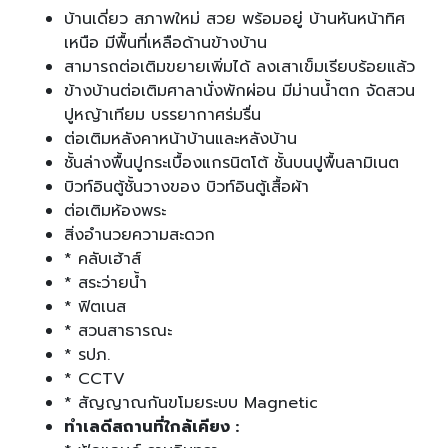
บ้านเดี่ยว สภาพใหม่ สวย พร้อมอยู่ บ้านหันหน้าทิศ
เหนือ มีพื้นที่เหลือด้านข้างบ้าน
สามารถต่อเติมขยายเพิ่มได้ ลงเสาเข็มเรียบร้อยแล้ว
ข้างบ้านต่อเติมศาลานั่งพักผ่อน มีม่านน้ำตก จัดสวน
ปูหญ้าเทียม บรรยากาศร่มรื่น
ต่อเติมหลังคาหน้าบ้านและหลังบ้าน
ชั้นล่างพื้นปูกระเบื้องแกรนิตโต้ ชั้นบนปูพื้นลามิเนต
บิวท์อินตู้ชั้นวางของ บิวท์อินตู้เสื้อผ้า
ต่อเติมห้องพระ
สิ่งอำนวยความสะดวก
* คลับเฮ้าส์
* สระว่ายน้ำ
* ฟิตเนส
* สวนสาธารณะ
* รปภ.
* CCTV
* สัญญาณกันขโมยระบบ Magnetic
ทำเลดีสถานที่ใกล้เคียง :