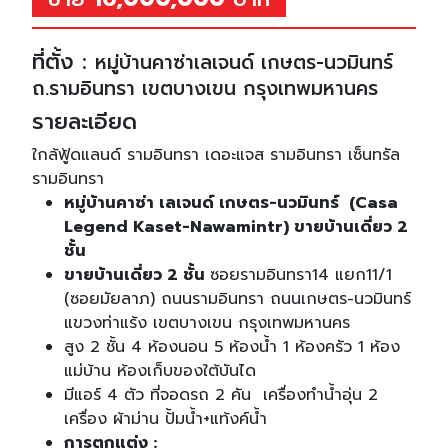
ที่ตั้ง :
หมู่บ้านคาซ่าเลเจนด์ เกษตร-นวมินทร์
ถ.รามอินทรา เขตบางเขน กรุงเทพมหานคร
รายละเอียด
ใกล้ฟู้ดแลนด์ รามอินทรา เดอะแจส รามอินทรา เซ็นทรัล
รามอินทรา
หมู่บ้านคาซ่า เลเจนด์ เกษตร-นวมินทร์ (Casa
Legend Kaset-Nawamintr) ขายบ้านเดี่ยว 2
ชั้น
ขายบ้านเดี่ยว 2 ชั้น
ซอยรามอินทรา14 แยก11/1
(ซอยมัยลาภ) ถนนรามอินทรา ถนนเกษตร-นวมินทร์
แขวงท่าแร้ง เขตบางเขน กรุงเทพมหานคร
สูง 2 ชั้น 4 ห้องนอน 5 ห้องน้ำ 1 ห้องครัว 1 ห้อง
แม่บ้าน ห้องเก็บของใต้บันได
มีแอร์ 4 ตัว ที่จอดรถ 2 คัน เครื่องทำน้ำอุ่น 2
เครื่อง ผ้าม่าน ปั้มน้ำ+แท้งค์น้ำ
การตกแต่ง :