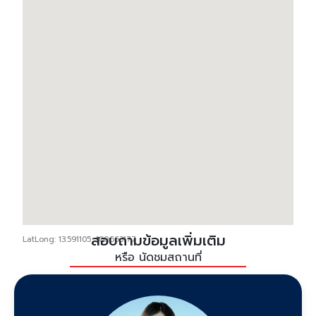
สอบถามข้อมูลเพิ่มเติม
LatLong: 13.591105, 100.563177
หรือ นัดชมสถานที่