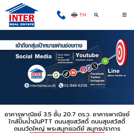
TH
อาคารพาณิชย์ 3.5 ชั้น 20.7 ตร.ว. อาคารพาณิชย์
ใกล้ปั๊มน้ำมันPTT ถนนสุขสวัสดิ์ ถนนสุขสวัสดิ์
ถนนวัดใหญ่ พระสมุทรเจดีย์ สมุทรปราการ