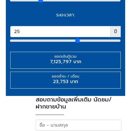
ระยะเวลา:
ปี
ยอดเงินกู้รวม
7,125,797 บาท
ยอดชำระ / เดือน
23,753 บาท
สอบถามข้อมูลเพิ่มเติม นัดชม/
ฝากขายบ้าน