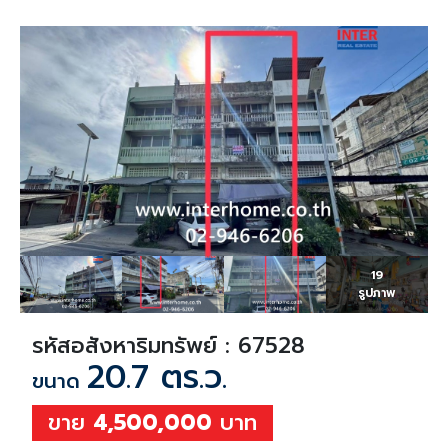
19
รูปภาพ
รหัสอสังหาริมทรัพย์ : 67528
20.7 ตร.ว.
ขนาด
ขาย
4,500,000
บาท