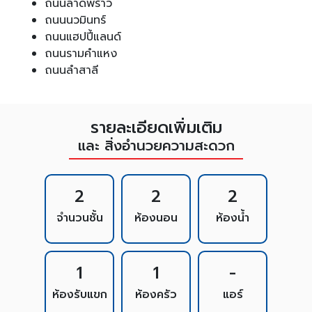
ถนนลาดพร้าว
ถนนนวมินทร์
ถนนแฮปปี้แลนด์
ถนนรามคำแหง
ถนนลำสาลี
รายละเอียดเพิ่มเติม
และ สิ่งอำนวยความสะดวก
2
2
2
จำนวนชั้น
ห้องนอน
ห้องน้ำ
1
1
-
ห้องรับแขก
ห้องครัว
แอร์