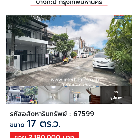
บางกะปิ กรุงเทพมหานคร
16
รูปภาพ
รหัสอสังหาริมทรัพย์ : 67599
17 ตร.ว.
ขนาด
ขาย 3,190,000 บาท