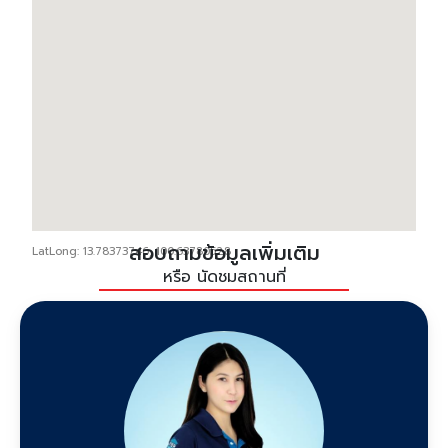
สอบถามข้อมูลเพิ่มเติม
LatLong: 13.78373746, 100.63780528
หรือ นัดชมสถานที่