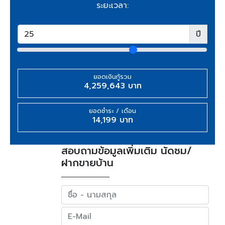
ระยะเวลา:
ปี
ยอดเงินกู้รวม
4,259,643 บาท
ยอดชำระ / เดือน
14,199 บาท
สอบถามข้อมูลเพิ่มเติม นัดชม/
ฝากขายบ้าน