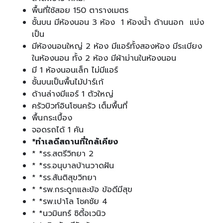
พื้นที่ใช้สอย 150 ตารางเมตร
ชั้นบน มีห้องนอน 3 ห้อง 1 ห้องน้ำ ด้านนอก แบ่ง
เป็น
มีห้องนอนใหญ่ 2 ห้อง มีแอร์ทั้งสองห้อง มีระเบียง
ในห้องนอน ทั้ง 2 ห้อง มีผ้าม่านในห้องนอน
มี 1 ห้องนอนเล็ก ไม่มีแอร์
ชั้นบนเป็นพื้นไม้ปาร์เก้
ด้านล่างมีแอร์ 1 ตัวใหญ่
ครัวบิวท์อินโซนครัว เต็มพื้นที่
พื้นกระเบื้อง
จอดรถได้ 1 คัน
*ทำเลดีสถานที่ใกล้เคียง
* *รร.สตรีวิทยา 2
* *รร.อนุบาลบ้านวาดฝัน
* *รร.สันติสุขวิทยา
* *รพ.กระดูกและข้อ ข้อดีมีสุข
* *รพ.เปาโล โชคชัย 4
* *นวมินทร์ ซิตี้อเวนิว