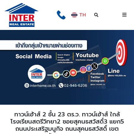
TH
ทาวน์เฮ้าส์ 2 ชั้น 23 ตร.ว. ทาวน์เฮ้าส์ ใกล้
โรงเรียนสตรีวิทยา2 ซอยสุคนธสวัสดิ์3 แยก5
ถนนประเสริฐมนูกิจ ถนนสุคนธสวัสดิ์ เขต