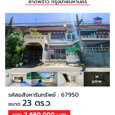
ลาดพร้าว กรุงเทพมหานคร
19
รูปภาพ
รหัสอสังหาริมทรัพย์ : 67950
23 ตร.ว.
ขนาด
ขาย
2,690,000
บาท