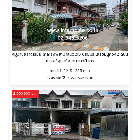
หมู่บ้านสราญรมย์ ใกล้โรงพยาบาลนวเวช ซอยประเสริฐมนูกิจ42 ถนน
ประเสริฐมนูกิจ ถนนนวมินทร์
ทาวน์เฮ้าส์ 2 ชั้น 25.5 ตร.ว.
เขตบางกะปิ , กรุงเทพมหานคร
2,300,000 บาท