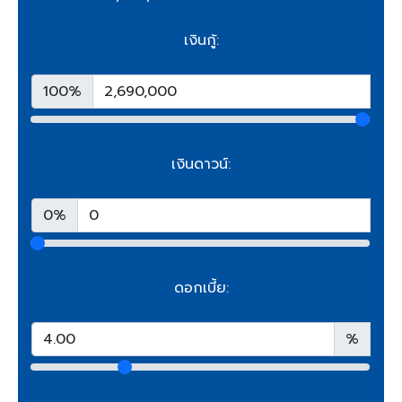
เงินกู้:
100%
เงินดาวน์:
0%
ดอกเบี้ย:
%