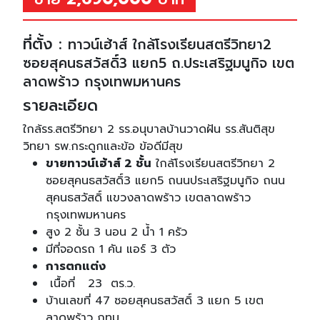
ที่ตั้ง :
ทาวน์เฮ้าส์ ใกล้โรงเรียนสตรีวิทยา2
ซอยสุคนธสวัสดิ์3 แยก5 ถ.ประเสริฐมนูกิจ เขต
ลาดพร้าว กรุงเทพมหานคร
รายละเอียด
ใกล้รร.สตรีวิทยา 2 รร.อนุบาลบ้านวาดฝัน รร.สันติสุข
วิทยา รพ.กระดูกและข้อ ข้อดีมีสุข
ขายทาวน์เฮ้าส์ 2 ชั้น
ใกล้โรงเรียนสตรีวิทยา 2
ซอยสุคนธสวัสดิ์3 แยก5 ถนนประเสริฐมนูกิจ ถนน
สุคนธสวัสดิ์ แขวงลาดพร้าว เขตลาดพร้าว
กรุงเทพมหานคร
สูง 2 ชั้น 3 นอน 2 น้ำ 1 ครัว
มีที่จอดรถ 1 คัน แอร์ 3 ตัว
การตกแต่ง
เนื้อที่ 23 ตร.ว.
บ้านเลขที่ 47 ซอยสุคนธสวัสดิ์ 3 แยก 5 เขต
ลาดพร้าว กทม.