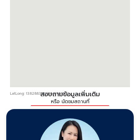
สอบถามข้อมูลเพิ่มเติม
LatLong: 13.8288333, 100.6178611
หรือ นัดชมสถานที่