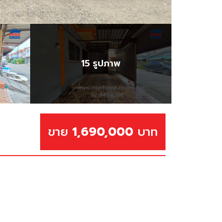
15 รูปภาพ
ขาย
1,690,000
บาท