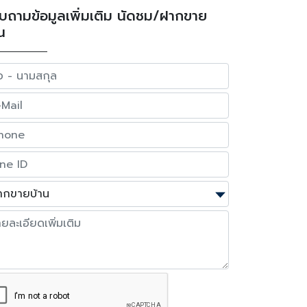
บถามข้อมูลเพิ่มเติม นัดชม/ฝากขาย
น