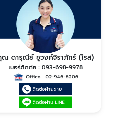
คุณ ดารุณีย์ ชูวงค์จิราภัทร์ (โรส)
เบอร์ติดต่อ : 093-698-9978
Office :
02-946-6206
ติดต่อฝ่ายขาย
ติดต่อผ่าน LINE