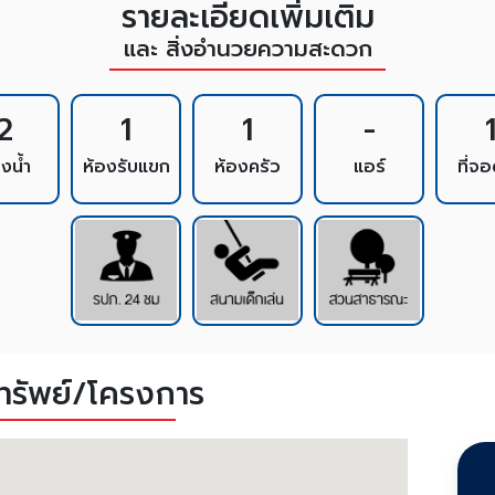
รายละเอียดเพิ่มเติม
และ สิ่งอำนวยความสะดวก
2
1
1
-
องน้ำ
ห้องรับแขก
ห้องครัว
แอร์
ที่จ
งทรัพย์/โครงการ