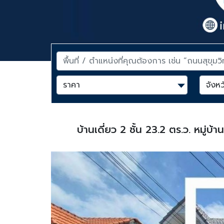
บ้านเดี่ยว 2 ชั้น 23.2 ตร.ว. หมู