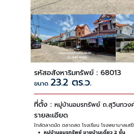
รหัสอสังหาริมทรัพย์ : 68013
23.2 ตร.ว.
ขนาด
ที่ตั้ง :
หมู่บ้านอมรทรัพย์ ถ.สุวินท
รายละเอียด
ใกล้ตลาดนัด ตลาดสด โรงเรียน โรงพยาบาลเสรีรัก
หมู่บ้านอมรทรัพย์ ขายบ้านเดี่ยว 2 ชั้น