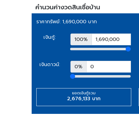
คำนวนค่างวดสินเชื่อบ้าน
ราคาทรัพย์: 1,690,000 บาท
เงินกู้:
100%
เงินดาวน์:
0%
ยอดเงินกู้รวม
2,676,133 บาท