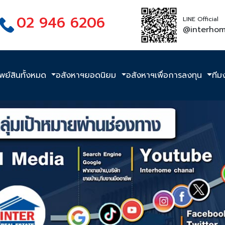
02 946 6206
LINE Official
@interho
ัพย์สินทั้งหมด
อสังหาฯยอดนิยม
อสังหาฯเพื่อการลงทุน
ทีม