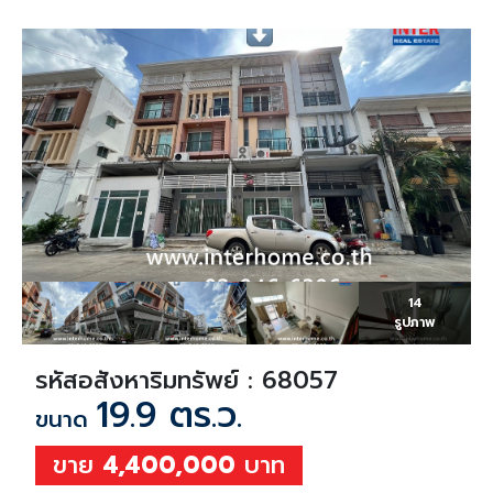
14
รูปภาพ
รหัสอสังหาริมทรัพย์ : 68057
19.9 ตร.ว.
ขนาด
ขาย
4,400,000
บาท