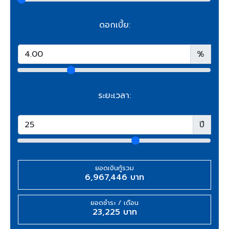
ดอกเบี้ย:
%
ระยะเวลา:
ปี
ยอดเงินกู้รวม
6,967,446 บาท
ยอดชำระ / เดือน
23,225 บาท