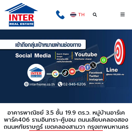
TH
อาคารพาณิชย์ 3.5 ชั้น 19.9 ตร.ว. หมู่บ้านอาร์เค
พาร์ค406 รามอินทรา-คู้บอน ถนนเลียบคลองสอง
ถนนหทัยราษฏร์ เขตคลองสามวา กรุงเทพมหานคร