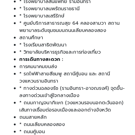
* โรงพยาบาลสินแพทย์ รามอินทรา
* โรงพยาบาลนพรัตนราชธานี
* โรงพยาบาลเสรีรักษ์
* ศูนย์บริการสาธารณสุข 64 คลองสามวา สถาน
พยาบาลระดับชุมชนบนถนนเลียบคลองสอง
สถานศึกษา
* โรงเรียนสาธิตพัฒนา
* วิทยาลัยบริหารธุรกิจและการท่องเที่ยว
การเดินทางสะดวก :
การคมนาคมขนส่ง
* รถไฟฟ้าสายสีชมพู สถานีคู้บอน และ สถานี
วงแหวนรามอินทรา
* ทางด่วนฉลองรัช (รามอินทรา-อาจณรงค์) จุดขึ้น-
ลงทางด่วนเข้าสู่ใจกลางเมือง
* ถนนกาญจนาภิเษก (วงแหวนรอบนอกตะวันออก)
เส้นทางเชื่อมต่อรอบเมืองและออกต่างจังหวัด
ถนนสายหลัก
* ถนนเลียบคลองสอง
* ถนนคู้บอน