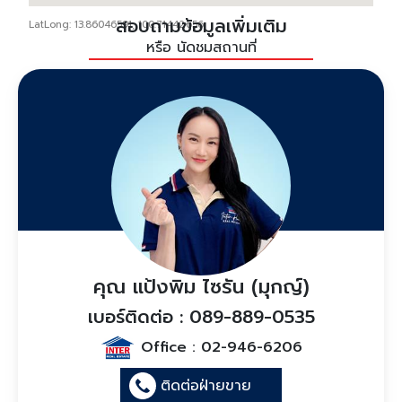
สอบถามข้อมูลเพิ่มเติม
LatLong: 13.86046591, 100.71442656
หรือ นัดชมสถานที่
คุณ แป้งพิม ไซรัน (มุกญ์)
เบอร์ติดต่อ : 089-889-0535
Office :
02-946-6206
ติดต่อฝ่ายขาย