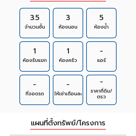
3.5
3
5
จำนวนชั้น
ห้องนอน
ห้องน้ำ
1
1
-
ห้องรับแขก
ห้องครัว
แอร์
-
-
-
ราคาที่ดิน/
ที่จอดรถ
ให้เช่าเดือนละ
ตรว
แผนที่ตั้งทรัพย์/โครงการ