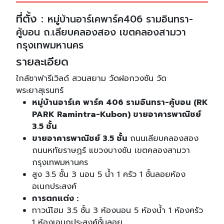
ที่ตั้ง :
หมู่บ้านอาร์เคพาร์ค406 รามอินทรา-
คู้บอน ถ.เลียบคลองสอง เขตคลองสามวา
กรุงเทพมหานคร
รายละเอียด
ใกล้ซาฟารีเวิลด์ สวนสยาม วัดฝอกวงซัน วัด
พระยาสุเรนทร์
หมู่บ้านอาร์เค พาร์ค 406 รามอินทรา-คู้บอน (RK
PARK Ramintra-Kubon) ขายอาคารพาณิชย์
3.5 ชั้น
ขายอาคารพาณิชย์ 3.5 ชั้น
ถนนเลียบคลองสอง
ถนนหทัยราษฏร์ แขวงบางชัน เขตคลองสามวา
กรุงเทพมหานคร
สูง 3.5 ชั้น 3 นอน 5 น้ำ 1 ครัว 1 ชั้นลอยห้อง
อเนกประสงค์
การตกแต่ง :
ทาวน์โฮม 3.5 ชั้น 3 ห้องนอน 5 ห้องน้ำ 1 ห้องครัว
1 ห้องเอนกประสงค์ชั้นลอย