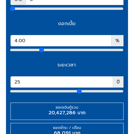
ดอกเบี้ย:
%
ระยะเวลา:
ปี
ยอดเงินกู้รวม
20,427,286 บาท
ยอดชำระ / เดือน
68,091 บาท