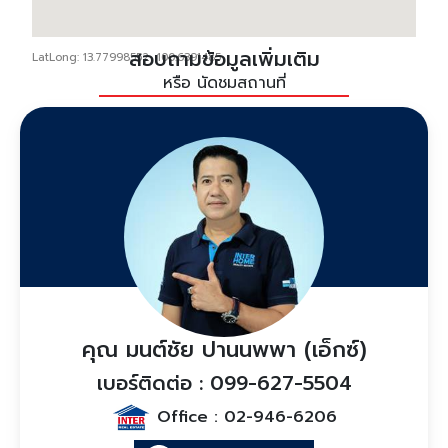
สอบถามข้อมูลเพิ่มเติม
LatLong: 13.77998552, 100.6391485
หรือ นัดชมสถานที่
คุณ มนต์ชัย ปานนพพา (เอ็กซ์)
เบอร์ติดต่อ : 099-627-5504
Office :
02-946-6206