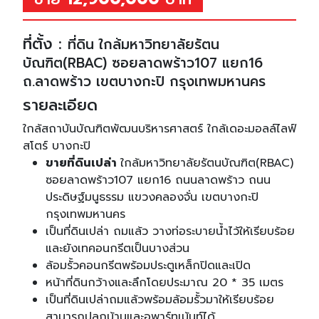
ที่ตั้ง :
ที่ดิน ใกล้มหาวิทยาลัยรัตน
บัณฑิต(RBAC) ซอยลาดพร้าว107 แยก16
ถ.ลาดพร้าว เขตบางกะปิ กรุงเทพมหานคร
รายละเอียด
ใกล้สถาบันบัณฑิตพัฒนบริหารศาสตร์ ใกล้เดอะมอลล์ไลฟ์
สโตร์ บางกะปิ
ขายที่ดินเปล่า
ใกล้มหาวิทยาลัยรัตนบัณฑิต(RBAC)
ซอยลาดพร้าว107 แยก16 ถนนลาดพร้าว ถนน
ประดิษฐ์มนูธรรม แขวงคลองจั่น เขตบางกะปิ
กรุงเทพมหานคร
เป็นที่ดินเปล่า ถมแล้ว วางท่อระบายน้ำไว้ให้เรียบร้อย
และยังเทคอนกรีตเป็นบางส่วน
ล้อมรั้วคอนกรีตพร้อมประตูเหล็กปิดและเปิด
หน้าที่ดินกว้างและลึกโดยประมาณ 20 * 35 เมตร
เป็นที่ดินเปล่าถมแล้วพร้อมล้อมรั้วมาให้เรียบร้อย
สามารถปลูกบ้านและอพาร์ทเม้นท์ได้