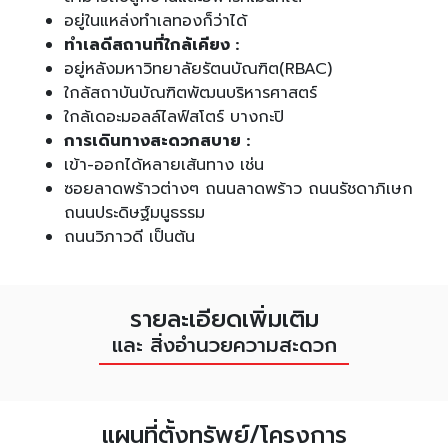
อยู่ในแหล่งทำเลทองก็ว่าได้
ทำเลดีสถานที่ใกล้เคียง :
อยู่หลังมหาวิทยาลัยรัตนบัณฑิต(RBAC)
ใกล้สถาบันบัณฑิตพัฒนบริหารศาสตร์
ใกล้เดอะมอลล์ไลฟ์สโตร์ บางกะปิ
การเดินทางสะดวกสบาย :
เข้า-ออกได้หลายเส้นทาง เช่น
ซอยลาดพร้าวต่างๆ ถนนลาดพร้าว ถนนรัชดาภิเษก
ถนนประดิษฐ์มนูธรรม
ถนนวิภาวดี เป็นต้น
รายละเอียดเพิ่มเติม
และ สิ่งอำนวยความสะดวก
แผนที่ตั้งทรัพย์/โครงการ