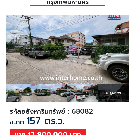
กรุงเทพมหานคร
8 รูปภาพ
รหัสอสังหาริมทรัพย์ : 68082
157 ตร.ว.
ขนาด
ขาย
12,900,000
บาท