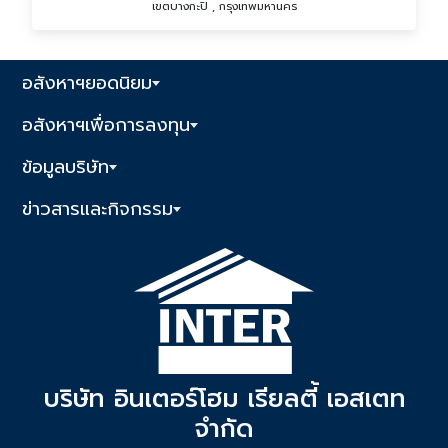
เขตบางกะปิ , กรุงเทพมหานคร
อสังหาฯยอดนิยม
อสังหาฯเพื่อการลงทุน
ข้อมูลบริษัท
ข่าวสารและกิจกรรม
บริษัท อินเตอร์โฮม เรียลตี้ เอสเตท
จำกัด