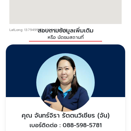
สอบถามข้อมูลเพิ่มเติม
LatLong: 13.79499173, 100.84286236
หรือ นัดชมสถานที่
คุณ จันทร์จิรา รัตตนวิเชียร (จัน)
เบอร์ติดต่อ : 088-598-5781