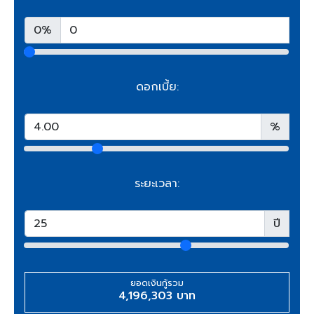
0%
ดอกเบี้ย:
%
ระยะเวลา:
ปี
ยอดเงินกู้รวม
4,196,303 บาท