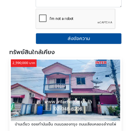
ส่งข้อความ
ทรัพย์สินใกล้เคียง
2,590,000 บาท
บ้านเดี่ยว ซอยกำนันเย็น ถนนฉลองกรุง ถนนเลียบคลองลำกอไผ่