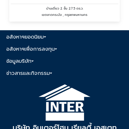
บ้านเดี่ยว 2 ชั้น 27.5 ตร.ว.
เขตลาดกระบัง , กรุงเทพมหานคร
อสังหาฯยอดนิยม
อสังหาฯเพื่อการลงทุน
ข้อมูลบริษัท
ข่าวสารและกิจกรรม
บริษัท อินเตอร์โฮม เรียลตี้ เอสเตท