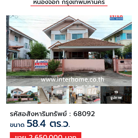
หนองจอก กรุงเทพมหานคร
19
รูปภาพ
รหัสอสังหาริมทรัพย์ : 68092
58.4 ตร.ว.
ขนาด
ขาย 2,650,000 บาท