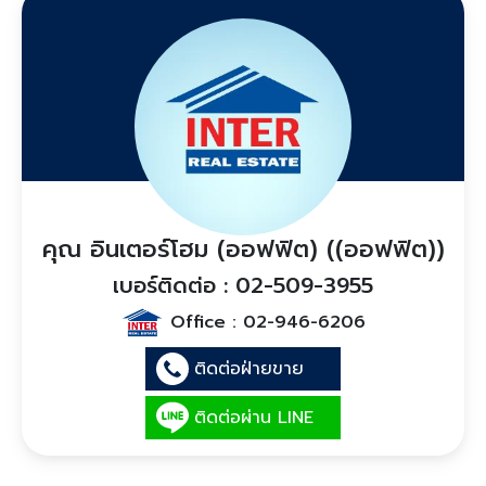
คุณ อินเตอร์โฮม (ออฟฟิต) ((ออฟฟิต))
เบอร์ติดต่อ : 02-509-3955
Office :
02-946-6206
ติดต่อฝ่ายขาย
ติดต่อผ่าน LINE