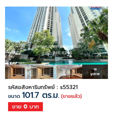
19
รูปภาพ
รหัสอสังหาริมทรัพย์ : s55321
101.7 ตร.ม.
ขนาด
(ขายแล้ว)
ขาย
0
บาท