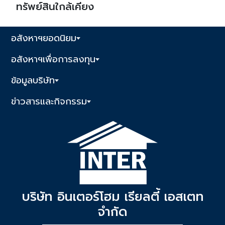
ทรัพย์สินใกล้เคียง
อสังหาฯยอดนิยม
อสังหาฯเพื่อการลงทุน
ข้อมูลบริษัท
ข่าวสารและกิจกรรม
บริษัท อินเตอร์โฮม เรียลตี้ เอสเตท
จำกัด