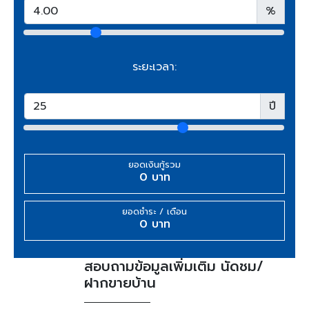
%
ระยะเวลา:
ปี
ยอดเงินกู้รวม
0 บาท
ยอดชำระ / เดือน
0 บาท
สอบถามข้อมูลเพิ่มเติม นัดชม/
ฝากขายบ้าน