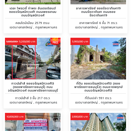
เดอะ ไพรเวชี่ ท่าพระ อินเตอร์เชนจ์
อาคารพาณิชย์ ซอยรัชดาภิเษก19
ซอยจรัญสนิทวงศ์1 ถนนเพชรเกษม
ถนนรัชดาภิเษก ถนนซอย
ถนนจัญสนิทวงศ์
รัชดาภิเษก19
คอนโดมิเนียม 25.79 ตร.ม.
อาคารพาณิชย์ 6 ชั้น 71 ตร.ว.
เขตบางกอกใหญ่ , กรุงเทพมหานคร
เขตบางกอกใหญ่ , กรุงเทพมหานคร
5,200,000 บาท
5,900,000 บาท
5,500,000/
ทาวน์เฮ้าส์ ซอยจรัญสนิทวงศ์13
ที่ดิน ซอยจรัญสนิทวงศ์13 (ซอย
(ซอยพาณิชยการธนบุรี) ถนน
พาณิชยการธนบุรี2) ถนนราชพฤกษ์
จรัญสนิทวงศ์ ถนนพาณิชยการธนบุรี
ถนนจรัญสนิทวงศ์13
ทาวน์เฮ้าส์ 3 ชั้น 21.7 ตร.ว.
ที่ดินเปล่า 59.1 ตร.ว.
เขตบางกอกใหญ่ , กรุงเทพมหานคร
เขตบางกอกใหญ่ , กรุงเทพมหานคร
10,000,000 บาท
3,900,000 บาท