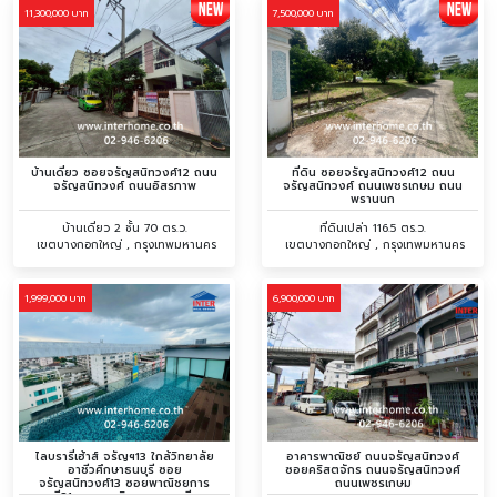
11,300,000 บาท
7,500,000 บาท
บ้านเดี่ยว ซอยจรัญสนิทวงศ์12 ถนน
ที่ดิน ซอยจรัญสนิทวงศ์12 ถนน
จรัญสนิทวงศ์ ถนนอิสรภาพ
จรัญสนิทวงศ์ ถนนเพชรเกษม ถนน
พรานนก
บ้านเดี่ยว 2 ชั้น 70 ตร.ว.
ที่ดินเปล่า 116.5 ตร.ว.
เขตบางกอกใหญ่ , กรุงเทพมหานคร
เขตบางกอกใหญ่ , กรุงเทพมหานคร
1,999,000 บาท
6,900,000 บาท
ไลบรารี่เฮ้าส์ จรัญฯ13 ใกล้วิทยาลัย
อาคารพาณิชย์ ถนนจรัญสนิทวงศ์
อาชีวศึกษาธนบุรี ซอย
ซอยคริสตจักร ถนนจรัญสนิทวงศ์
จรัญสนิทวงศ์13 ซอยพาณิชยการ
ถนนเพชรเกษม
ธนบุรี21 ถนนพาณิชยการธนบุรี ถนน