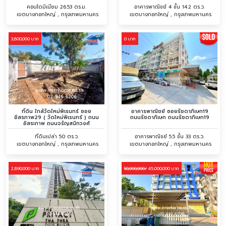
จรัญสนิทวงศ์
คอนโดมิเนียม 26.53 ตร.ม.
อาคารพาณิชย์ 4 ชั้น 14.2 ตร.ว.
เขตบางกอกใหญ่ , กรุงเทพมหานคร
เขตบางกอกใหญ่ , กรุงเทพมหานคร
3,800,000 บาท
0 บาท
ที่ดิน ใกล้วัดใหม่พิเรนทร์ ซอย
อาคารพาณิชย์ ซอยรัชดาภิเษก19
อิสรภาพ29 ( วัดใหม่พิเรนทร์ ) ถนน
ถนนรัชดาภิเษก ถนนรัชดาภิเษก19
อิสระภาพ ถนนจรัญสนิทวงศ์
ที่ดินเปล่า 50 ตร.ว.
อาคารพาณิชย์ 5.5 ชั้น 33 ตร.ว.
เขตบางกอกใหญ่ , กรุงเทพมหานคร
เขตบางกอกใหญ่ , กรุงเทพมหานคร
2,890,000 บาท
45,000,000 บาท
50,000,000/