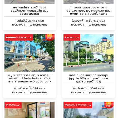
เอสเเอนด์เอส สุขุมวิท ซอย
โครงการเอมเบลซอน บางนา-
สุขุมวิท101/1 ถนนสุขุมวิท ถนน
ตราด30 ซอยบางนา-ตราด30 ถนน
วชิรธรรมสาธิต
บางนา-ตราด ถนนศรีนครินทร์
คอนโดมิเนียม 47.6 ตร.ม.
โฮมออฟฟิศ 5 ชั้น 47.8 ตร.ว.
เขตบางนา , กรุงเทพมหานคร
เขตบางนา , กรุงเทพมหานคร
6,300,000 บาท
3,100,000 บาท
6,800,000/
หมู่บ้านพลัส พาร์ค อเวนิว ลาซาล –
เอลลิโอ เดล เนสท์ ซอยอุดมสุข
ศรีนครินทร์ ใกล้รถไฟฟ้า สถานีศรี
(สุขุมวิท 103) ถนนสุขุมวิท ถนน
ลาซาล ซอยลาซาล40 ถนนบางนา-
อุดมสุข(สุขุมวิท103)
ตราด ถนนลาซาล
ทาวน์โฮม 4 ชั้น 21.4 ตร.ว.
คอนโดมิเนียม 30.63 ตร.ม.
เขตบางนา , กรุงเทพมหานคร
เขตบางนา , กรุงเทพมหานคร
3,790,000 บาท
2,399,999 บาท
2,500,000/