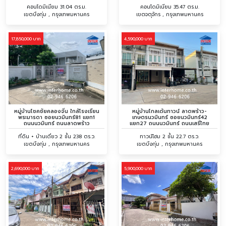
คอนโดมิเนียม 31.04 ตร.ม.
คอนโดมิเนียม 35.47 ตร.ม.
เขตบึงกุ่ม , กรุงเทพมหานคร
เขตจตุจักร , กรุงเทพมหานคร
17,850,000 บาท
4,590,000 บาท
หมู่บ้านโชคชัยคลองจั่น ใกล้โรงเรียน
หมู่บ้านโกลเด้นทาวน์ ลาดพร้าว-
พระมารดา ซอยนวมินทร์81 แยก1
เกษตรนวมินทร์ ซอยนวมินทร์42
ถนนนวมินทร์ ถนนลาดพร้าว
แยก27 ถนนนวมินทร์ ถนนเสรีไทย
ที่ดิน + บ้านเดี่ยว 2 ชั้น 238 ตร.ว.
ทาวน์โฮม 2 ชั้น 22.7 ตร.ว.
เขตบึงกุ่ม , กรุงเทพมหานคร
เขตบึงกุ่ม , กรุงเทพมหานคร
2,690,000 บาท
5,900,000 บาท