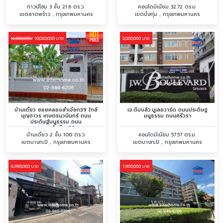
ทาวน์โฮม 3 ชั้น 21.6 ตร.ว.
คอนโดมิเนียม 32.72 ตร.ม.
เขตลาดพร้าว , กรุงเทพมหานคร
เขตบึงกุ่ม , กรุงเทพมหานคร
10,000,000 บาท
3,000,000 บาท
14,000,000/
บ้านเดี่ยว ซอยคลองลำเจียก39 ใกล้
เจ.ดับบลิว.บูเลอวาร์ด ถนนประดิษฐ
บุญถาวร เกษตรนวมินทร์ ถนน
มนูธรรม ถนนศรีวรา
ประดิษฐ์มนูธรรม ถนน
คลองลำเจียก39
บ้านเดี่ยว 2 ชั้น 100 ตร.ว.
คอนโดมิเนียม 57.57 ตร.ม.
เขตบางกะปิ , กรุงเทพมหานคร
เขตบางกะปิ , กรุงเทพมหานคร
6,990,000 บาท
1,900,000 บาท