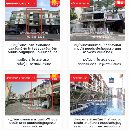
9,400,000 บาท
เช่า 24,000 บาท
9,500,000/
หมู่บ้านกานต์ศิริ รามอินทรา-
หมู่บ้านทาวน์อินทาวน์ ซอยทาวน์อิน
นวลจันทร์ 48 ใกล้ซอยนวลจันทร์48
ทาวน์11 ถนนประดิษฐ์มนูธรรม ถนน
ถนนประดิษฐ์มนูธรรม ถนนนวลจันทร์
ลาดพร้าว ถนนศรีวรา
ทาวน์โฮม 3 ชั้น 21.6 ตร.ว.
ทาวน์โฮม 4 ชั้น 20.5 ตร.ว.
เขตบึงกุ่ม , กรุงเทพมหานคร
เขตวังทองหลาง , กรุงเทพมหานคร
4,800,000 บาท
1,550,000 บาท
4,990,000/
หมู่บ้านเดอะเทอเรส ลาดพร้าว71 ซอย
บ้านนวธาราริเวอร์ไลฟ์ ใกล้ทางด่วน
นาคนิวาส48 ถนนประดิษฐ์มนูธรรม
เอกมัย-รามอินทรา ถนนประดิษฐ์มนู
ถนนนาคนิวาส
ธรรม ถนนเลียบทางด่วนรามอินทรา