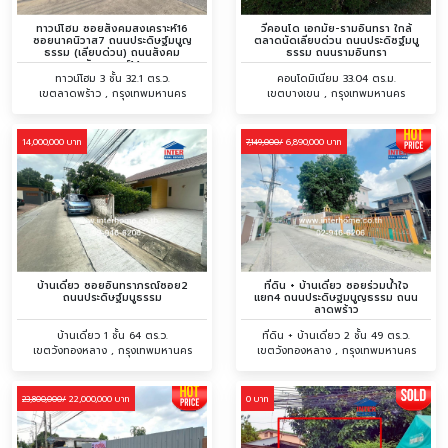
ทาวน์โฮม ซอยสังคมสงเคราะห์16
วีคอนโด เอกมัย-รามอินทรา ใกล้
ซอยนาคนิวาส7 ถนนประดิษฐ์มนูญ
ตลาดนัดเลียบด่วน ถนนประดิซฐ์มนู
ธรรม (เลียบด่วน) ถนนสังคม
ธรรม ถนนรามอินทรา
สังเคราะห์14
ทาวน์โฮม 3 ชั้น 32.1 ตร.ว.
คอนโดมิเนียม 33.04 ตร.ม.
เขตลาดพร้าว , กรุงเทพมหานคร
เขตบางเขน , กรุงเทพมหานคร
14,000,000 บาท
6,890,000 บาท
7,149,000/
บ้านเดี่ยว ซอยอินทราภรณ์ซอย2
ที่ดิน + บ้านเดี่ยว ซอยร่วมน้ำใจ
ถนนประดิษฐ์มนูธรรม
แยก4 ถนนประดิษฐมนูญธรรม ถนน
ลาดพร้าว
บ้านเดี่ยว 1 ชั้น 64 ตร.ว.
ที่ดิน + บ้านเดี่ยว 2 ชั้น 49 ตร.ว.
เขตวังทองหลาง , กรุงเทพมหานคร
เขตวังทองหลาง , กรุงเทพมหานคร
22,000,000 บาท
0 บาท
23,800,000/