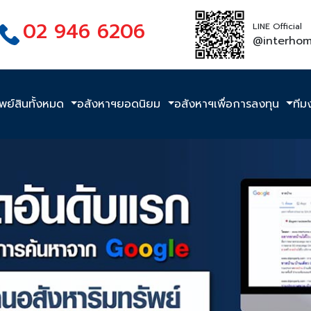
02 946 6206
LINE Official
@interho
ัพย์สินทั้งหมด
อสังหาฯยอดนิยม
อสังหาฯเพื่อการลงทุน
ทีม