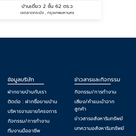
บ้านเดี่ยว 2 ชั้น 62 ตร.ว.
เขตลาดกระบัง , กรุงเทพมหานคร
ข้อมูลบริษัท
ข่าวสารและกิจกรรม
ฝากขายบ้านกับเรา
กิจกรรม/การทำงาน
ติดต่อ : ฝากซื่อขายบ้าน
เสียง/คำแนะนำจาก
ลูกค้า
บริหารงานขายโครงการ
ข่าวสารอสังหาริมทรัพย์
กิจกรรม/การทำงาน
บทความอสังหาริมทรัพย์
ทีมงานมืออาชีพ