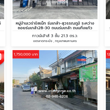
้
หมู่บ้านเวร่าบิสเน็ท ร่มเกล้า-สุวรรณภูมิ ระหว่าง
ซอยร่มเกล้า28-30 ถนนร่มเกล้า ถนนกิ่งแก้ว
ทาวน์เฮ้าส์ 3 ชั้น 21.3 ตร.ว.
เขตลาดกระบัง , กรุงเทพมหานคร
1,750,000 บาท
1