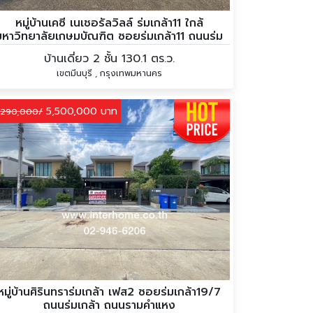
หมู่บ้านเคซี เนเชอรัลวิลล์ ร่มเกล้า11 ใกล้
มหาวิทยาลัยเกษมบัณฑิต ซอยร่มเกล้า11 ถนนร่ม
เกล้า
บ้านเดี่ยว 2 ชั้น 130.1 ตร.ว.
เขตมีนบุรี , กรุงเทพมหานคร
5,500,000 บาท
,290,000/
หมู่บ้านศิรินทราร่มเกล้า เฟส2 ซอยร่มเกล้า19/7
ถนนร่มเกล้า ถนนรามคำแหง