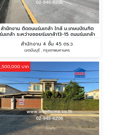
สำนักงาน ติดถนนร่มเกล้า ใกล้ ม.เกษมบัณฑิต
ร่มเกล้า ระหว่างซอยร่มเกล้า13-15 ถนนร่มเกล้า
ถนนรามคำแหง
สำนักงาน 4 ชั้น 45 ตร.ว.
เขตมีนบุรี , กรุงเทพมหานคร
2,500,000 บาท