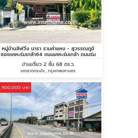
หมู่บ้านลิฟวิ่ง นารา รามคำแหง - สุวรรณภูมิ
ซอยเคหะร่มเกล้า64 ถนนเคหะร่มเกล้า ถนนร่ม
เกล้า-ศรีนครินทร์
บ้านเดี่ยว 2 ชั้น 68 ตร.ว.
เขตลาดกระบัง , กรุงเทพมหานคร
5,900,000 บาท