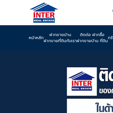
ฝากขายบ้าน
ติดต่อ ฝากซื้อ
หน้าหลัก
ทร
ฝากขายที่ดินกับเรา
ฝากขายบ้าน ที่ดิน