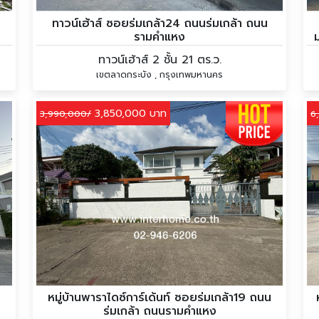
ทาวน์เฮ้าส์ ซอยร่มเกล้า24 ถนนร่มเกล้า ถนน
รามคำแหง
ทาวน์เฮ้าส์ 2 ชั้น 21 ตร.ว.
เขตลาดกระบัง , กรุงเทพมหานคร
3,850,000 บาท
3,990,000/
6
หมู่บ้านพาราไดซ์การ์เด้นท์ ซอยร่มเกล้า19 ถนน
ร่มเกล้า ถนนรามคำแหง