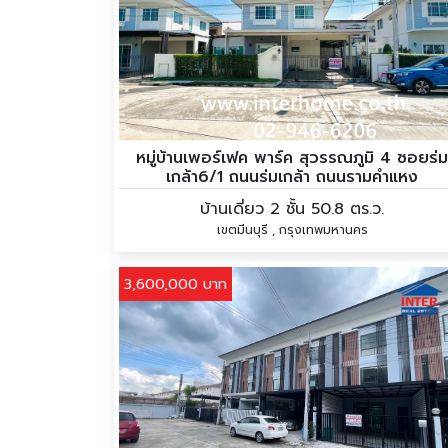
หมู่บ้านเพอร์เฟค พาร์ค สุวรรณภูมิ 4 ซอยร่ม
เกล้า6/1 ถนนร่มเกล้า ถนนรามคำแหง
บ้านเดี่ยว 2 ชั้น 50.8 ตร.ว.
เขตมีนบุรี , กรุงเทพมหานคร
3,600,000 บาท