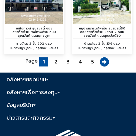
ยูนิโอทาวน์ สุขสวัสดิ์ ซอย
หมู่บ้านแกรนด์พลีโน่ สุขสวัสดิ์30
สุขสวัสดิ์30 ใกล้ทางด่วน ถนน
ซอยสุขสวัสดิ์30 แยก8-2 ถนน
สุขสวัสดิ์ ถนนพุทธบูชา
สุขสวัสดิ์ ถนนสุขสวัสดิ์30
ทาวน์โฮม 2 ชั้น 20.2 ตร.ว.
บ้านเดี่ยว 2 ชั้น 35.6 ตร.ว.
เขตราษฎร์บูรณะ , กรุงเทพมหานคร
เขตราษฎร์บูรณะ , กรุงเทพมหานคร
Page
1
2
3
4
5
อสังหาฯยอดนิยม
อสังหาฯเพื่อการลงทุน
ข้อมูลบริษัท
ข่าวสารและกิจกรรม