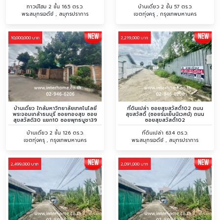
ทาวน์โฮม 2 ชั้น 16.5 ตร.ว.
บ้านเดี่ยว 2 ชั้น 57 ตร.ว.
พระสมุทรเจดีย์ , สมุทรปราการ
เขตทุ่งครุ , กรุงเทพมหานคร
10,000,000 บาท
2,219,000 บาท
บ้านเดี่ยว ใกล้มหาวิทยาลัยเทคโนโลยี
ที่ดินเปล่า ซอยสุขสวัสดิ์102 ถนน
พระจอมเกล้าธนบุรี ซอยทองสุข ซอย
สุขสวัสดิ์ (ซอยร่มเย็นนิเวศน์) ถนน
สุขสวัสดิ30 แยก10 ซอยพุทธบูชา39
ซอยสุขสวัสดิ์102
บ้านเดี่ยว 2 ชั้น 126 ตร.ว.
ที่ดินเปล่า 63.4 ตร.ว.
เขตทุ่งครุ , กรุงเทพมหานคร
พระสมุทรเจดีย์ , สมุทรปราการ
2,499,000 บาท
2,091,000 บาท