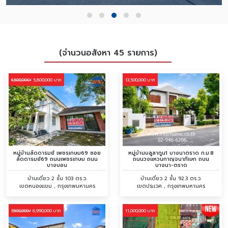
(จำนวนอสังหา 45 รายการ)
5,800,000 บาท
13,500,000 บาท
6,500,000/
หมู่บ้านลัดดารมย์ เพชรเกษม69 ซอย
หมู่บ้านบลูลากูน1 บางนาตราด ก.ม.8
ลัดดารมย์69 ถนนเพชรเกษม ถนน
ถนนวงแหวนกาญจนาภิเษก ถนน
บางบอน
บางนา-ตราด
บ้านเดี่ยว 2 ชั้น 103 ตร.ว.
บ้านเดี่ยว 2 ชั้น 92.3 ตร.ว.
เขตหนองแขม , กรุงเทพมหานคร
เขตประเวศ , กรุงเทพมหานคร
6,990,000 บาท
11,000,000 บาท
7,500,000/