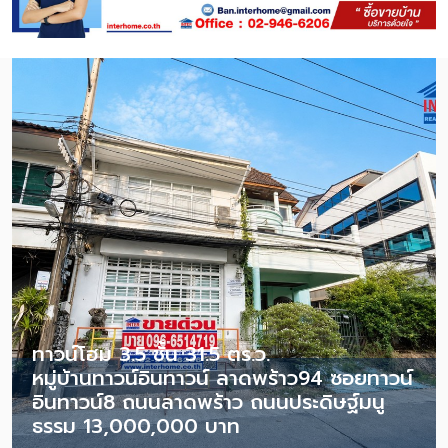
ทาวน์โฮม 3.5 ชั้น 31.5 ตร.ว.
หมู่บ้านทาวน์อินทาวน์ ลาดพร้าว94 ซอยทาวน์
อินทาวน์8 ถนนลาดพร้าว ถนนประดิษฐ์มนู
ธรรม 13,000,000 บาท