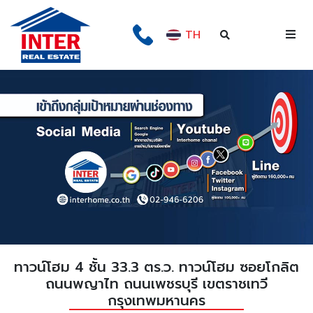
TH
ทาวน์โฮม 4 ชั้น 33.3 ตร.ว. ทาวน์โฮม ซอยโกลิต
ถนนพญาไท ถนนเพชรบุรี เขตราชเทวี
กรุงเทพมหานคร