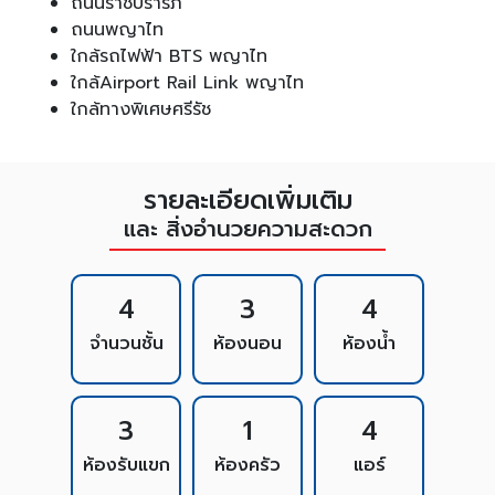
ถนนราชปรารภ
ถนนพญาไท
ใกล้รถไฟฟ้า BTS พญาไท
ใกล้Airport Rail Link พญาไท
ใกล้ทางพิเศษศรีรัช
รายละเอียดเพิ่มเติม
และ สิ่งอำนวยความสะดวก
4
3
4
จำนวนชั้น
ห้องนอน
ห้องน้ำ
3
1
4
ห้องรับแขก
ห้องครัว
แอร์