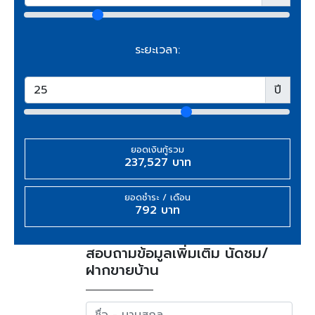
ระยะเวลา:
ปี
ยอดเงินกู้รวม
237,527 บาท
ยอดชำระ / เดือน
792 บาท
สอบถามข้อมูลเพิ่มเติม นัดชม/
ฝากขายบ้าน