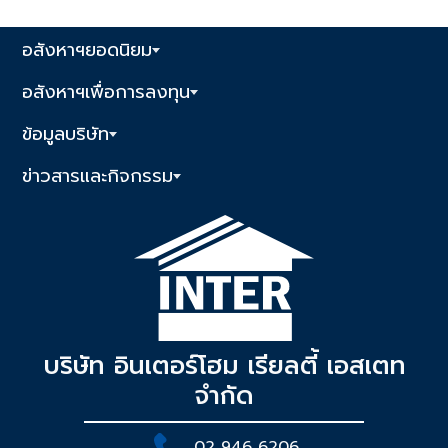
อสังหาฯยอดนิยม
อสังหาฯเพื่อการลงทุน
ข้อมูลบริษัท
ข่าวสารและกิจกรรม
บริษัท อินเตอร์โฮม เรียลตี้ เอสเตท
จำกัด
02 946 6206