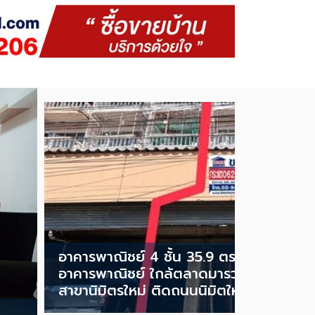
อาคารพาณิชย์ 4 ชั้น 35.9 ตร.ว.
อาคารพาณิชย์ ใกล้ตลาดมารวย เยื้องธนา
สาขานิมิตรใหม่ ติดถนนนิมิตใหม่ 4,200,