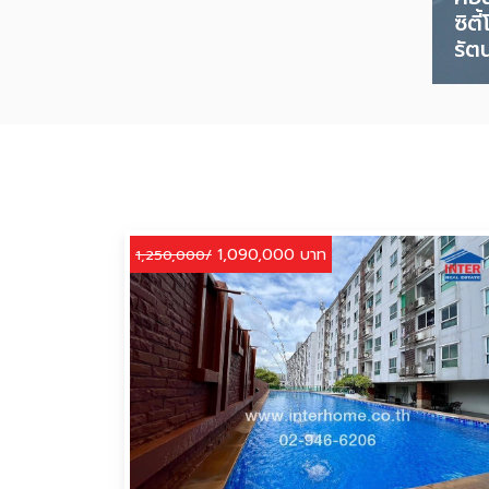
ซิต
รัต
1,090,000 บาท
1,250,000/