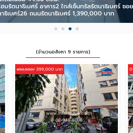
ี้โฮมรัตนาธิเบศร์ อาคาร2 ใกล้เซ็นทรัลรัตนาธิเบศร์ ซอ
นาธิเบศร์26 ถนนรัตนาธิเบศร์ 1,390,000 บาท
(จำนวนอสังหา 9 รายการ)
399,000 บาท
0
450,000/