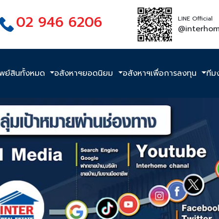
02 946 6206
LINE Official
@interho
ัพย์สินทั้งหมด
อสังหาฯยอดนิยม
อสังหาฯเพื่อการลงทุน
ทีม