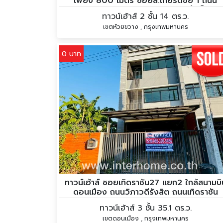
เพียง 800 เมตร ซอยส.เกียรติชัย 1 ถนน
รัชดาภิเษก ถนนซอยประชาราษฎร์บําเพ็ญ9
ทาวน์เฮ้าส์ 2 ชั้น 14 ตร.ว.
เขตห้วยขวาง , กรุงเทพมหานคร
0 บาท
ทาวน์เฮ้าส์ ซอยเทิดราชัน27 แยก2 ใกล้สนามบิ
ดอนเมือง ถนนวิภาวดีรังสิต ถนนเทิดราชัน
ทาวน์เฮ้าส์ 3 ชั้น 35.1 ตร.ว.
เขตดอนเมือง , กรุงเทพมหานคร