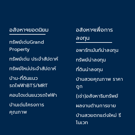
อสังหาฯยอดนิยม
อสังหาฯเพื่อการ
ลงทุน
ทรัพย์เด่นGrand
Property
อพาร์ทเม้นท์น่าลงทุน
ทรัพย์เด่น ประจำสัปดาห์
ทรัพย์น่าลงทุน
ทรัพย์ใหม่ประจำสัปดาห์
ที่ดินน่าลงทุน
บ้าน-ที่ดินแนว
บ้านสวยคุณภาพ ราคา
รถไฟฟ้าBTS/MRT
ถูก
คอนโดเด่นแนวรถไฟฟ้า
(เช่า)อสังหาริมทรัพย์
บ้านเด่นโครงการ
ผลงานด้านการขาย
คุณภาพ
บ้านสวยตกแต่งใหม่ รี
โนเวท