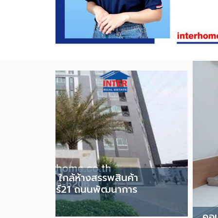
.36 ตร.ม.
 ศรีนครินทร์ ใกล้ห้างสรรพสินค้า
ซอยศรีนครินทร์21 ถนนพัฒนาการ
คอน