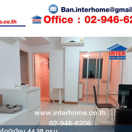
โดมิเนียม 44.38 ตร.ม.