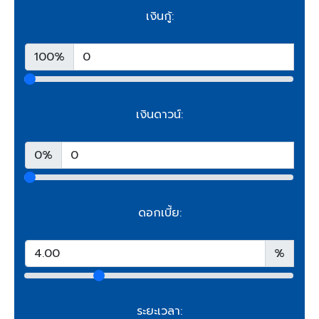
เงินกู้:
100%
เงินดาวน์:
0%
ดอกเบี้ย:
%
ระยะเวลา: