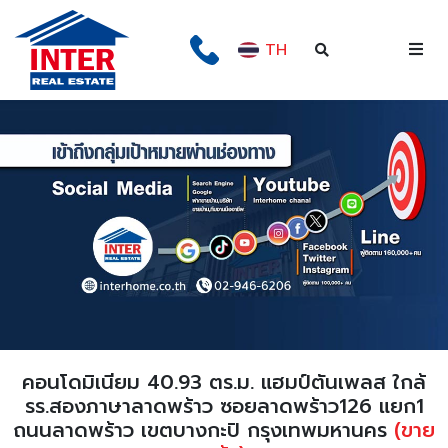
TH
คอนโดมิเนียม 40.93 ตร.ม. แฮมป์ตันเพลส ใกล้
รร.สองภาษาลาดพร้าว ซอยลาดพร้าว126 แยก1
ถนนลาดพร้าว เขตบางกะปิ กรุงเทพมหานคร
(ขาย