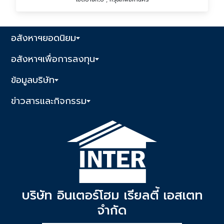
อสังหาฯยอดนิยม
อสังหาฯเพื่อการลงทุน
ข้อมูลบริษัท
ข่าวสารและกิจกรรม
บริษัท อินเตอร์โฮม เรียลตี้ เอสเตท
จำกัด