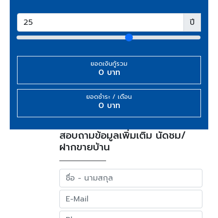
ปี
ยอดเงินกู้รวม
0 บาท
ยอดชำระ / เดือน
0 บาท
สอบถามข้อมูลเพิ่มเติม นัดชม/
ฝากขายบ้าน