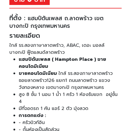
ที่ตั้ง :
แฮมป์ตันเพลส ถ.ลาดพร้าว เขต
บางกะปิ กรุงเทพมหานคร
รายละเอียด
ใกล้ รร.สองภาษาลาดพร้าว, ABAC, เดอะ มอลล์
บางกะปิ ฟู๊ดแลนด์ลาดพร้าว
แฮมป์ตันเพลส ( Hampton Place ) ขาย
คอนโดมิเนียม
ขายคอนโดมิเนียม
ใกล้ รร.สองภาษาลาดพร้าว
ซอยลาดพร้าว126 แยก1 ถนนลาดพร้าว แขวง
วังทองหลาง เขตบางกะปิ กรุงเทพมหานคร
สูง 8 ชั้น 1 นอน 1 น้ำ 1 ครัว 1 ห้องรับแขก อยู่ชั้น
4
มีที่จอดรถ 1 คัน แอร์ 2 ตัว มุ้งลวด
การตกแต่ง :
- ครัวบิวท์อิน
- กั้นห้องเป็นสัดส่วน