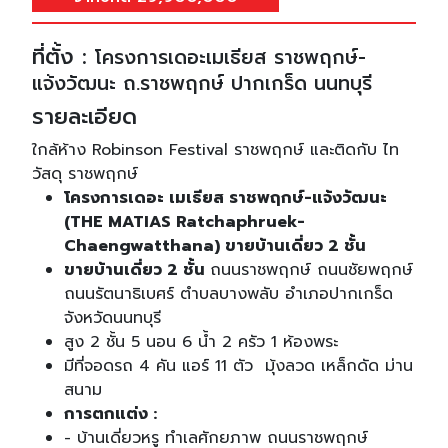
ที่ตั้ง :
โครงการเดอะเมเธียส ราชพฤกษ์-
แจ้งวัฒนะ ถ.ราชพฤกษ์ ปากเกร็ด นนทบุรี
รายละเอียด
ใกล้ห้าง Robinson Festival ราชพฤกษ์ และติดกับ ไท
วัสดุ ราชพฤกษ์
โครงการเดอะ เมเธียส ราชพฤกษ์-แจ้งวัฒนะ
(THE MATIAS Ratchaphruek-
Chaengwatthana) ขายบ้านเดี่ยว 2 ชั้น
ขายบ้านเดี่ยว 2 ชั้น
ถนนราชพฤกษ์ ถนนชัยพฤกษ์
ถนนรัตนาธิเบศร์ ตำบลบางพลับ อำเภอปากเกร็ด
จังหวัดนนทบุรี
สูง 2 ชั้น 5 นอน 6 น้ำ 2 ครัว 1 ห้องพระ
มีที่จอดรถ 4 คัน แอร์ 11 ตัว มุ้งลวด เหล็กดัด ม่าน
สนาม
การตกแต่ง :
- บ้านเดี่ยวหรู ทำเลศักยภาพ ถนนราชพฤกษ์