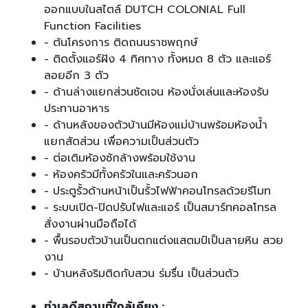
ออกแบบในสไตล์ DUTCH COLONIAL Full
Function Facilities
- ต้นโครงการ ติดถนนราชพฤกษ์
- ติดตั้งแอร์ฝัง 4 ทิศทาง ทั้งหมด 8 ตัว และแอร์
ลอยอีก 3 ตัว
- ด้านล่างแยกส่วนชัดเจน ห้องนั่งเล่นและห้องรับ
ประทานอาหาร
- ด้านหลังของตัวบ้านมีห้องแม่บ้านพร้อมห้องน้ำ
แยกสัดส่วน เพื่อความเป็นส่วนตัว
- ต่อเติมห้องซักล้างพร้อมใช้งาน
- ห้องครัวมีทั้งครัวในและครัวนอก
- ประตูรั้วด้านหน้าเป็นรั้วไฟฟ้าคอนโทรลด้วยรีโมท
- ระบบเปิด-ปิดปรับไฟและแอร์ เป็นสมาร์ทคอลโทรล
สั่งงานผ่านมือถือได้
- พื้นรอบตัวบ้านเป็นตกแต่งแสตมป์เป็นลายหิน สวย
งาน
- บ้านหลังริมติดกับสวน ร่มรื่น เป็นส่วนตัว
ทำเลดีสถานที่ใกล้เคียง :