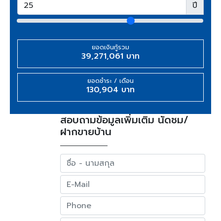
ปี
ยอดเงินกู้รวม
39,271,061 บาท
ยอดชำระ / เดือน
130,904 บาท
สอบถามข้อมูลเพิ่มเติม นัดชม/
ฝากขายบ้าน