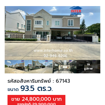
19
รูปภาพ
รหัสอสังหาริมทรัพย์ : 67143
93.5 ตร.ว.
ขนาด
ขาย 24,800,000 บาท
จากปกติ 29,900,000