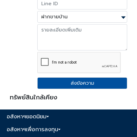
ส่งข้อความ
ทรัพย์สินใกล้เคียง
อสังหาฯยอดนิยม
อสังหาฯเพื่อการลงทุน