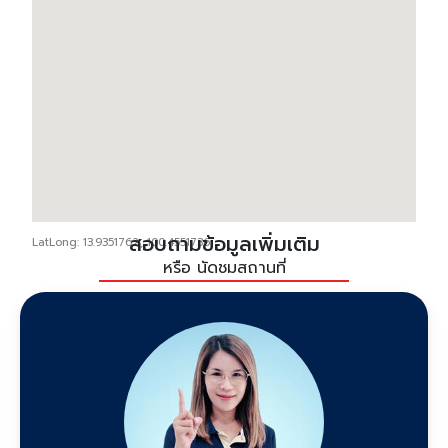
สอบถามข้อมูลเพิ่มเติม
LatLong: 13.9351762, 100.4551736
หรือ นัดชมสถานที่