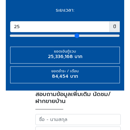
ระยะเวลา:
ปี
ยอดเงินกู้รวม
25,336,168 บาท
ยอดชำระ / เดือน
84,454 บาท
สอบถามข้อมูลเพิ่มเติม นัดชม/
ฝากขายบ้าน