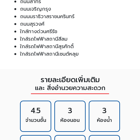
ถนนสาทร
ถนนเจริญกรุง
ถนนนราธิวาสราชนครินทร์
ถนนสุรวงศ์
ใกล้ทางด่วนศรีรัช
ใกล้รถไฟฟ้าสถานีสีลม
ใกล้รถไฟฟ้าสถานีสุรศักดิ์
ใกล้รถไฟฟ้าสถานีเซนต์หลุย
รายละเอียดเพิ่มเติม
และ สิ่งอำนวยความสะดวก
4.5
3
3
จำนวนชั้น
ห้องนอน
ห้องน้ำ