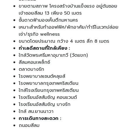
ขายตามสภาพ โครงสร้างบ้านแข็งแรง อยู่ต้นซอย
เข้าซอยสีลม 13 เพียง 50 เมตร
ชั้นดาดฟ้ามองเห็นตึกมหานคร
เหมาะสำหรับทำออฟฟิศ/พักอาศัย/ทำรีโนเวทปล่อย
เช่า/ธุรกิจ wellness
ขนาดโดยประมาณ กว้าง 4 เมตร ลึก 8 เมตร
ทำเลดีสถานที่ใกล้เคียง :
ใกล้วัดพระศรีมหาอุมาเทวี (วัดแขก)
สีลมคอมเพล็กซ์
ตลาดบางรัก
โรงพยาบาลเซนต์หลุยส์
โรงพยาบาลกรุงเทพคริสเตียน
ใกล้โรงเรียนกรุงเทพคริสเตียน
โรงเรียนอัสสัมชัญ คอนแวนต์
โรงเรียนอัสสัมชัญ บางรัก
ใกล้ สน.ยานนาวา
การเดินทางสะดวก :
ถนอมสีลม