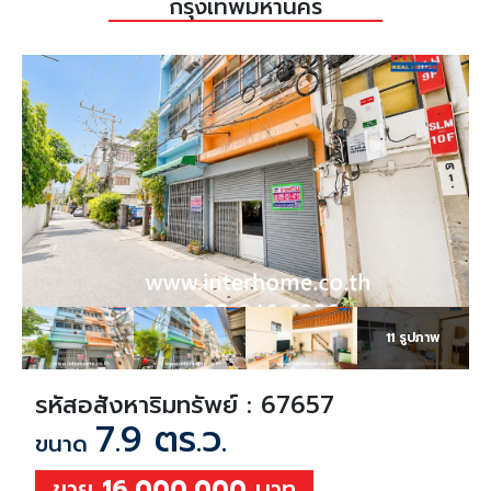
กรุงเทพมหานคร
11 รูปภาพ
รหัสอสังหาริมทรัพย์ : 67657
7.9 ตร.ว.
ขนาด
ขาย
16,000,000
บาท