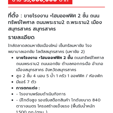
ที่ตั้ง :
ขายโรงงาน +โฮมออฟฟิศ 2 ชั้น ถนน
ทรัพย์ไพศาล ถนนพระราม2 ถ.พระราม2 เมือง
สมุทรสาคร สมุทรสาคร
รายละเอียด
ใกล้ตลาดสดมหาชัยเมืองใหม่ เซ็นทรัลมหาชัย โรง
พยาบาลเอกชัย โลตัสสมุทรสาคร (มหาชัย 2)
ขายโรงงาน +โฮมออฟฟิศ 2 ชั้น
ถนนทรัพย์ไพศาล
ถนนพระราม2 ถนนเอกชัย ตำบลคอกกระบือ อำเภอ
เมืองสมุทรสาคร จังหวัดสมุทรสาคร
สูง 2 ชั้น 4 นอน 5 น้ำ 1 ครัว 1 ออฟฟิศ / ห้องพัก
มีแอร์ 7 ตัว
การตกแต่ง :
- โรงงานพร้อมดำเนินกิจการ
- มีโกดังสูง รองรับสต๊อกสินค้า โกดังขนาด 840
ตารางเมตร โครงสร้างแข็งแรง (พื้นรับน้ำหนัก
1,500 กก./ตรม. )