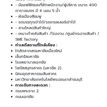
- มีออฟฟิศและที่พักพนักงาน/ผู้บริหาร ขนาด 400
ตารางเมตร มี 4 นอน 5 น้ำ
- ผังเมืองสีชมพู
- รถบรรทุกเข้าได้/รถเทรลเลอร์เข้าได้
- ลานโหลดสินค้าใหญ่
- เหมาะทำคลังสินค้า /โรงงาน /ศูนย์กระจายสินค้า /
SME factory
ทำเลดีสถานที่ใกล้เคียง :
ใกล้ตลาดสดมหาชัยเมืองใหม่
เซ็นทรัลมหาชัย
โรงพยาบาลเอกชัย
โลตัสสมุทรสาคร (มหาชัย 2)
นิคมอุตสาหกรรมสินสาคร
มหาวิทยาลัยเทคโนโลยีพระจอมเกล้าธนบุรี
การเดินทางสะดวก :
ถนนพระราม 2
ถนนเอกชัย