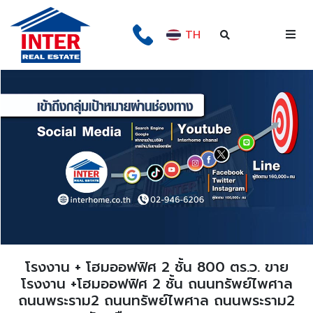
TH
โรงงาน + โฮมออฟฟิศ 2 ชั้น 800 ตร.ว. ขาย
โรงงาน +โฮมออฟฟิศ 2 ชั้น ถนนทรัพย์ไพศาล
ถนนพระราม2 ถนนทรัพย์ไพศาล ถนนพระราม2