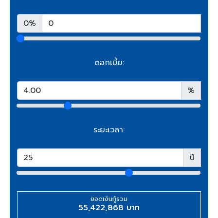
0%
ดอกเบี้ย:
%
ระยะเวลา:
ปี
ยอดเงินกู้รวม
55,422,868 บาท