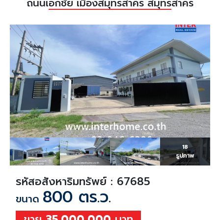
ถนนเอกชัย เมืองสมุทรสาคร สมุทรสาคร
18
รูปภาพ
รหัสอสังหาริมทรัพย์ : 67685
800 ตร.ว.
ขนาด
ขาย
35,000,000
บาท